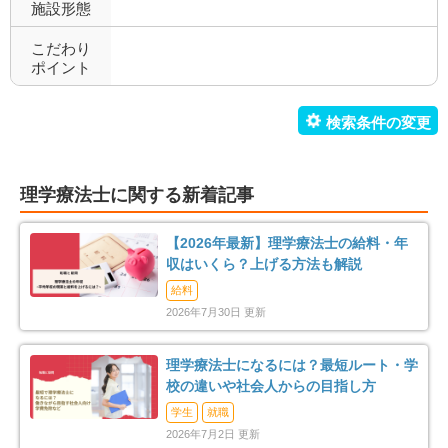
施設形態
こだわり
ポイント
理学療法士に関する新着記事
【2026年最新】理学療法士の給料・年
収はいくら？上げる方法も解説
給料
2026年7月30日 更新
理学療法士になるには？最短ルート・学
校の違いや社会人からの目指し方
学生
就職
2026年7月2日 更新