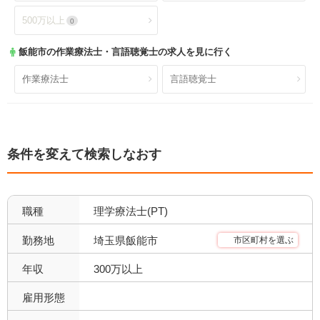
500万以上
0
飯能市
の作業療法士・言語聴覚士の求人を見に行く
作業療法士
言語聴覚士
条件を変えて検索しなおす
職種
理学療法士(PT)
埼玉県飯能市
勤務地
市区町村を選ぶ
年収
300万以上
雇用形態