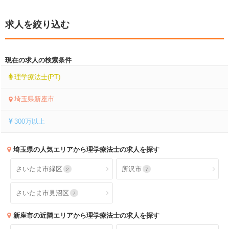
求人を絞り込む
現在の求人の検索条件
理学療法士(PT)
埼玉県新座市
300万以上
埼玉県
の人気エリアから理学療法士の求人を探す
さいたま市緑区
所沢市
2
7
さいたま市見沼区
7
新座市
の近隣エリアから理学療法士の求人を探す