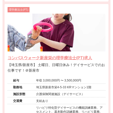
理学療法士(PT)
コンパスウォーク新座栄の理学療法士(PT)求人
【埼玉県/新座市】 土曜日、日曜日休み！デイサービスでのお
仕事です！＠新座市
給与
年収 3,000,000円 〜 3,500,000円
勤務地
埼玉県新座市栄4-5-33 KRマンション1階
施設形態
介護保険関連施設（デイサービス）
交通費
支給あり
リハビリ特化型デイサービスの機能訓練業務、ア
セスメント、基本動作訓練業務、リハビリ業務、