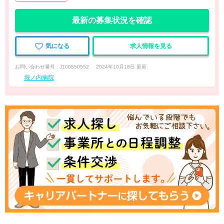
最新の募集状況を確認
気になる
求人情報を見る
お問い合わせ番号 : J100550552
2024年10月18日 更新
堀ノ内病院