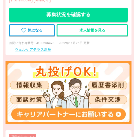
募集状況を確認する
気になる
求人情報を見る
お問い合わせ番号 : J100566473
2022年11月25日 更新
ウェルケアテラス新座