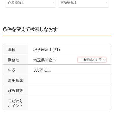
作業療法士
言語聴覚士
条件を変えて検索しなおす
職種
理学療法士(PT)
埼玉県新座市
勤務地
市区町村を選ぶ
年収
300万以上
雇用形態
施設形態
こだわり
ポイント