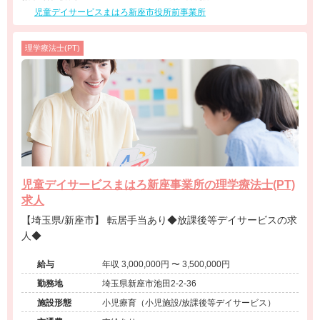
児童デイサービスまはろ新座市役所前事業所
理学療法士(PT)
児童デイサービスまはろ新座事業所の理学療法士(PT)
求人
【埼玉県/新座市】 転居手当あり◆放課後等デイサービスの求
人◆
給与
年収 3,000,000円 〜 3,500,000円
勤務地
埼玉県新座市池田2-2-36
施設形態
小児療育（小児施設/放課後等デイサービス）