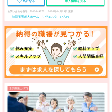
気になる
求人情報を見る
お問い合わせ番号 : J100649773
2026年04月13日 更新
特別養護老人ホーム リヴェスタ ひろの
理学療法士(PT)