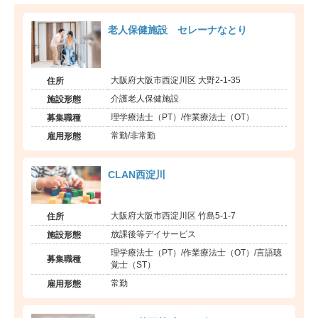
老人保健施設 セレーナなとり
大阪府大阪市西淀川区 大野2-1-35
住所
介護老人保健施設
施設形態
理学療法士（PT）/作業療法士（OT）
募集職種
常勤/非常勤
雇用形態
CLAN西淀川
大阪府大阪市西淀川区 竹島5-1-7
住所
放課後等デイサービス
施設形態
理学療法士（PT）/作業療法士（OT）/言語聴
募集職種
覚士（ST）
常勤
雇用形態