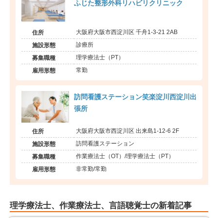
ふじた整形外科リハビリクリニック
大阪府大阪市西淀川区 千舟1-3-21 2AB
住所
診療所
施設形態
理学療法士（PT）
募集職種
常勤
雇用形態
訪問看護ステーション笑楽淀川西淀川出
張所
大阪府大阪市西淀川区 出来島1-12-6 2F
住所
訪問看護ステーション
施設形態
作業療法士（OT）/理学療法士（PT）
募集職種
非常勤/常勤
雇用形態
理学療法士、作業療法士、言語聴覚士の新着記事