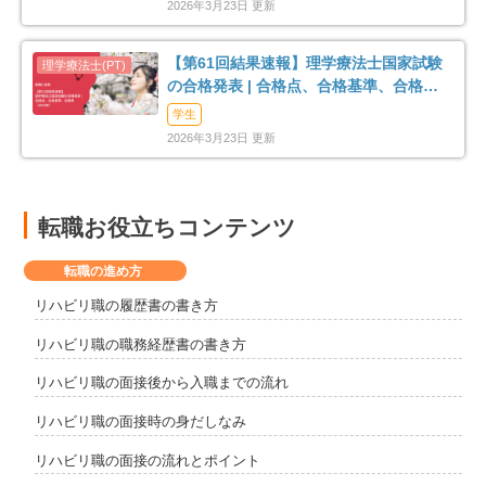
2026年3月23日 更新
【第61回結果速報】理学療法士国家試験
の合格発表 | 合格点、合格基準、合格率
（2026年）
学生
2026年3月23日 更新
転職お役立ちコンテンツ
転職の進め方
リハビリ職の履歴書の書き方
リハビリ職の職務経歴書の書き方
リハビリ職の面接後から入職までの流れ
リハビリ職の面接時の身だしなみ
リハビリ職の面接の流れとポイント