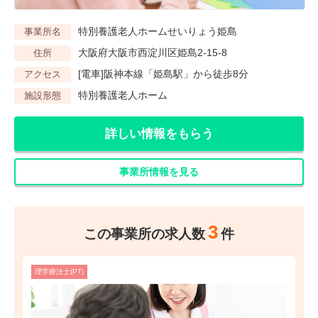
特別養護老人ホームせいりょう姫島
事業所名
大阪府大阪市西淀川区姫島2-15-8
住所
[電車]阪神本線「姫島駅」から徒歩8分
アクセス
特別養護老人ホーム
施設形態
詳しい情報をもらう
事業所情報を見る
3
この事業所の求人数
件
理学療法士(PT)