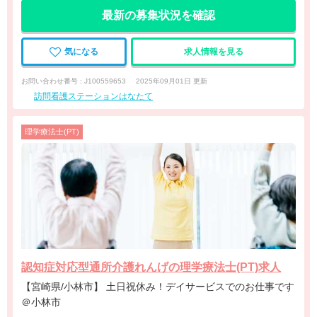
最新の募集状況を確認
気になる
求人情報を見る
お問い合わせ番号 : J100559653
2025年09月01日 更新
訪問看護ステーションはなたて
理学療法士(PT)
認知症対応型通所介護れんげの理学療法士(PT)求人
【宮崎県/小林市】 土日祝休み！デイサービスでのお仕事です
＠小林市