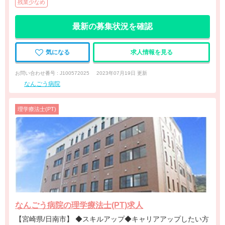
残業少なめ
最新の募集状況を確認
気になる
求人情報を見る
お問い合わせ番号 : J100572025
2023年07月19日 更新
なんごう病院
理学療法士(PT)
なんごう病院の理学療法士(PT)求人
【宮崎県/日南市】 ◆スキルアップ◆キャリアアップしたい方