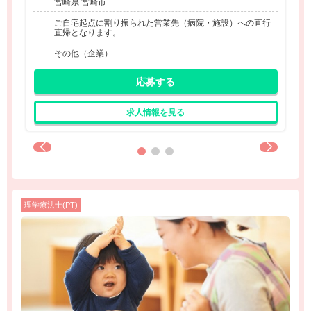
宮崎県 宮崎市
ご自宅起点に割り振られた営業先（病院・施設）への直行
直帰となります。
その他（企業）
応募する
求人情報を見る
理学療法士(PT)