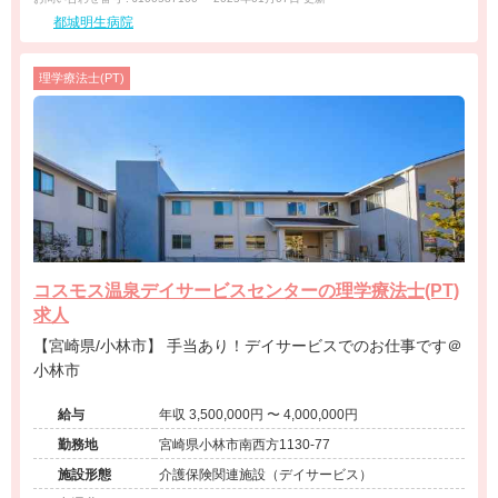
都城明生病院
理学療法士(PT)
コスモス温泉デイサービスセンターの理学療法士(PT)
求人
【宮崎県/小林市】 手当あり！デイサービスでのお仕事です＠
小林市
給与
年収 3,500,000円 〜 4,000,000円
勤務地
宮崎県小林市南西方1130-77
施設形態
介護保険関連施設（デイサービス）