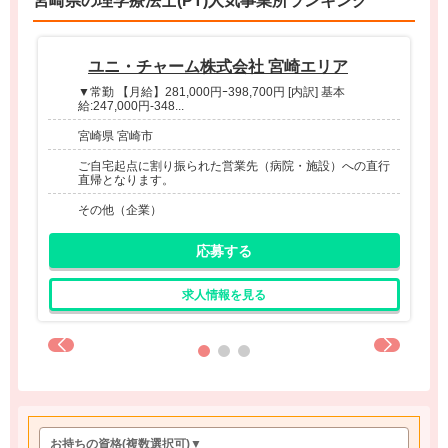
宮崎県の理学療法士(PT)人気事業所ランキング
ユニ・チャーム株式会社 宮崎エリア
▼常勤 【月給】281,000円ｰ398,700円 [内訳] 基本
給:247,000円-348...
宮崎県 宮崎市
ご自宅起点に割り振られた営業先（病院・施設）への直行
直帰となります。
その他（企業）
応募する
求人情報を見る
お持ちの資格
(複数選択可)
▼