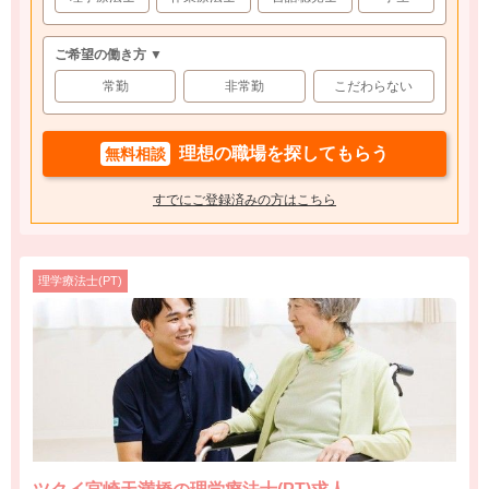
ご希望の働き方 ▼
常勤
非常勤
こだわらない
理想の職場を探してもらう
無料相談
すでにご登録済みの方はこちら
理学療法士(PT)