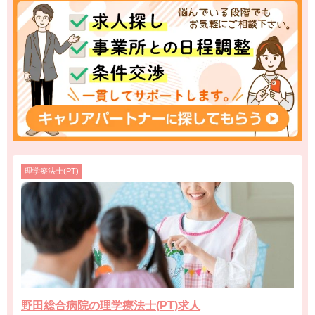
理学療法士(PT)
野田総合病院の理学療法士(PT)求人