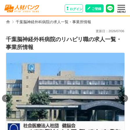
ご登録
ログイン
MENU
千葉脳神経外科病院の求人一覧・事業所情報
更新日：
2026/07/06
千葉脳神経外科病院のリハビリ職の求人一覧・
事業所情報