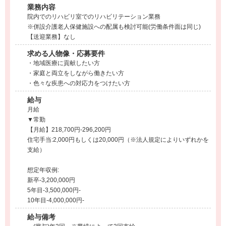
業務内容
院内でのリハビリ室でのリハビリテーション業務
※併設介護老人保健施設への配属も検討可能(労働条件面は同じ)
【送迎業務】なし
求める人物像・応募要件
・地域医療に貢献したい方
・家庭と両立をしながら働きたい方
・色々な疾患への対応力をつけたい方
給与
月給
▼常勤
【月給】218,700円-296,200円
住宅手当:2,000円もしくは20,000円（※法人規定によりいずれかを
支給）
想定年収例:
新卒-3,200,000円
5年目-3,500,000円-
10年目-4,000,000円-
給与備考