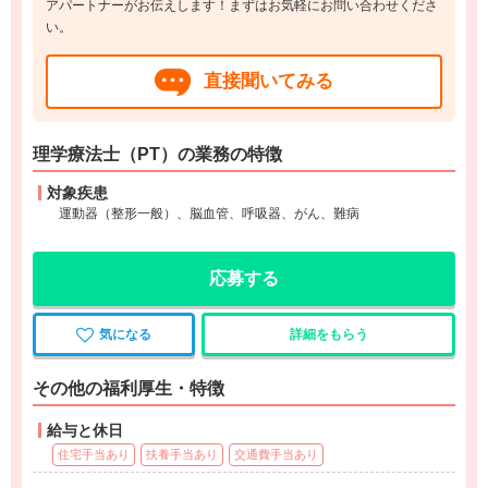
アパートナーがお伝えします！まずはお気軽にお問い合わせくださ
い。
直接聞いてみる
理学療法士（PT）の業務の特徴
対象疾患
運動器（整形一般）、脳血管、呼吸器、がん、難病
応募する
気になる
詳細をもらう
その他の福利厚生・特徴
給与と休日
住宅手当あり
扶養手当あり
交通費手当あり