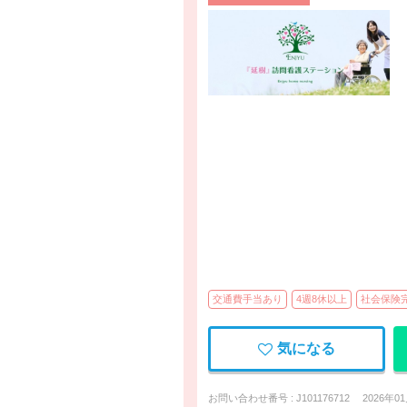
交通費手当あり
4週8休以上
社会保険
気になる
お問い合わせ番号 : J101176712
2026年0