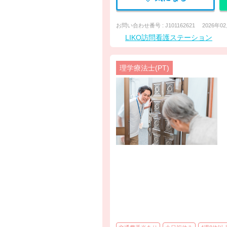
お問い合わせ番号 : J101162621
2026年0
LIKO訪問看護ステーション
理学療法士(PT)