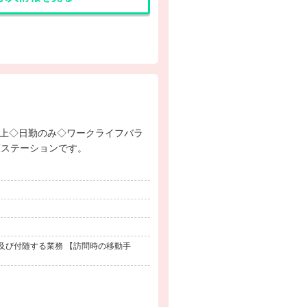
護ステーションです。
及び付随する業務 【訪問時の移動手