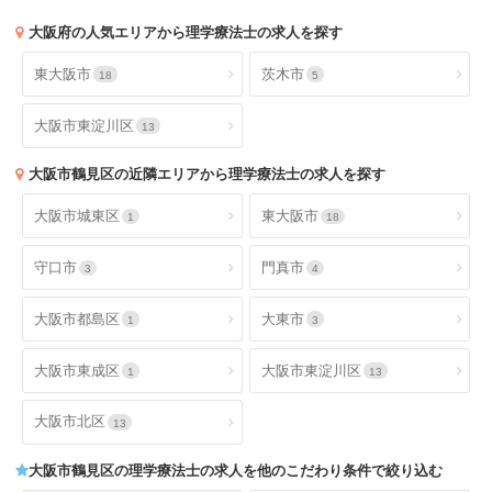
大阪府
の人気エリアから理学療法士の求人を探す
東大阪市
茨木市
18
5
大阪市東淀川区
13
大阪市鶴見区
の近隣エリアから理学療法士の求人を探す
大阪市城東区
東大阪市
1
18
守口市
門真市
3
4
大阪市都島区
大東市
1
3
大阪市東成区
大阪市東淀川区
1
13
大阪市北区
13
大阪市鶴見区
の理学療法士の求人を他のこだわり条件で絞り込む