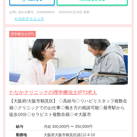
お問い合わせ番号 : J100666603
2026年02月18日 更新
たなかクリニック
理学療法士(PT)
たなかクリニックの理学療法士(PT)求人
【大阪府/大阪市鶴見区】 ◇高給与◇リハビリスタッフ複数在
籍◇クリニックでのお仕事◇働き方の相談可能◇最寄駅から
徒歩10分◇セラピスト複数在籍◇＠大阪市
給与
月給 300,000円 〜 350,000円
勤務地
大阪府大阪市鶴見区諸口2-4-10