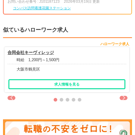
お問い合わせ番号 : J101187123
2026年03月19日 更新
コンパス訪問看護花園ステーション
似ているハローワーク求人
ハローワーク求人
合同会社キーヴィレッジ
時給 1,200円～1,500円
大阪市鶴見区
求人情報を見る