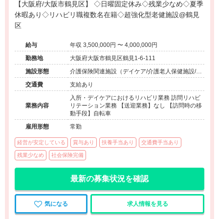
【大阪府/大阪市鶴見区】 ◇日曜固定休み◇残業少なめ◇夏季
休暇あり◇リハビリ職複数名在籍◇超強化型老健施設@鶴見
区
給与
年収 3,500,000円 〜 4,000,000円
勤務地
大阪府大阪市鶴見区鶴見1-6-111
施設形態
介護保険関連施設（デイケア/介護老人保健施設/訪
問看護・リハ）
交通費
支給あり
入所・デイケアにおけるリハビリ業務 訪問リハビ
業務内容
リテーション業務 【送迎業務】なし 【訪問時の移
動手段】自転車
雇用形態
常勤
経営が安定している
賞与あり
扶養手当あり
交通費手当あり
残業少なめ
社会保険完備
最新の募集状況を確認
気になる
求人情報を見る