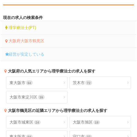
現在の求人の検索条件
理学療法士(PT)
大阪府大阪市鶴見区
経営が安定している
大阪府
の人気エリアから理学療法士の求人を探す
東大阪市
茨木市
94
72
大阪市東淀川区
39
大阪市鶴見区
の近隣エリアから理学療法士の求人を探す
大阪市城東区
大阪市旭区
24
18
東大阪市
守口市
94
27