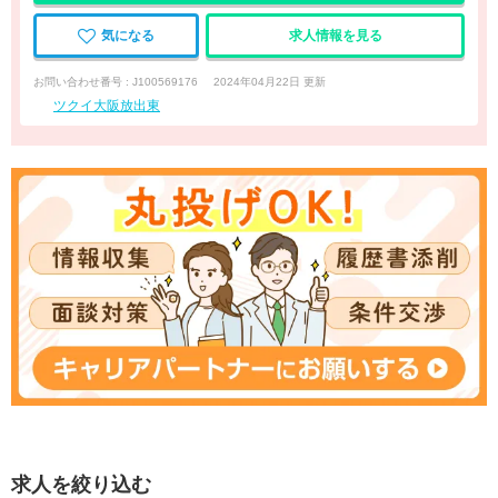
気になる
求人情報を見る
お問い合わせ番号 : J100569176
2024年04月22日 更新
ツクイ大阪放出東
求人を絞り込む