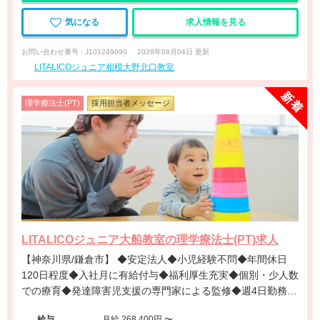
気になる
求人情報を見る
お問い合わせ番号 : J101249090
2026年08月04日 更新
LITALICOジュニア相模大野北口教室
理学療法士(PT)
採用担当者メッセージ
LITALICOジュニア大船教室の理学療法士(PT)求人
【神奈川県/鎌倉市】 ◆安定法人◆小児経験不問◆年間休日
120日程度◆入社月に有給付与◆福利厚生充実◆個別・少人数
での療育◆発達障害児支援の専門家による監修◆週4日勤務相
談可能◆キャリアアップ◆
給与
月給 268,400円 〜