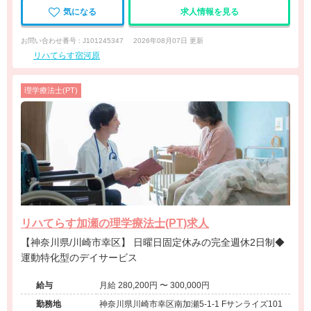
気になる
求人情報を見る
お問い合わせ番号 : J101245347
2026年08月07日 更新
リハてらす宿河原
理学療法士(PT)
リハてらす加瀬の理学療法士(PT)求人
【神奈川県/川崎市幸区】 日曜日固定休みの完全週休2日制◆
運動特化型のデイサービス
給与
月給 280,200円 〜 300,000円
勤務地
神奈川県川崎市幸区南加瀬5-1-1 Fサンライズ101