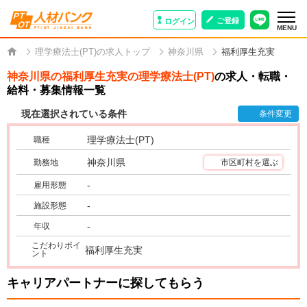
ご登録
ログイン
MENU
理学療法士(PT)の求人トップ
神奈川県
福利厚生充実
神奈川県の福利厚生充実の理学療法士(PT)
の求人・転職・
給料・募集情報一覧
現在選択されている条件
条件変更
理学療法士(PT)
職種
神奈川県
勤務地
市区町村を選ぶ
-
雇用形態
-
施設形態
-
年収
こだわりポイ
福利厚生充実
ント
キャリアパートナーに探してもらう