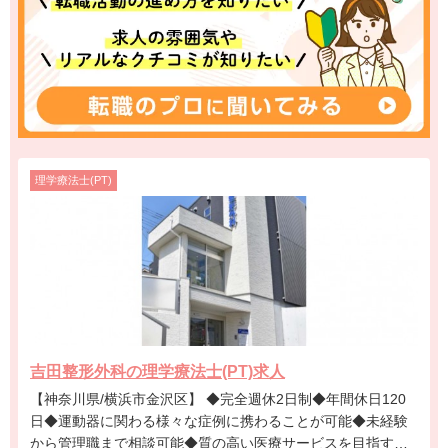
理学療法士(PT)
吉田整形外科の理学療法士(PT)求人
【神奈川県/横浜市金沢区】 ◆完全週休2日制◆年間休日120
日◆運動器に関わる様々な症例に携わることが可能◆未経験
から管理職まで相談可能◆質の高い医療サービスを目指す法