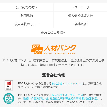
はじめての方へ
ハローワーク
利用規約
個人情報保護方針
求人掲載ポリシー
会社概要
採用ご担当者様へ
PTOT人材バンクは、理学療法士、作業療法士、言語聴覚士の方のお仕事
探しや就職・転職を無料でサポート致します。
運営会社情報
PTOT人材バンクを運営する
株式会社エス・エム・エス
は、東京証券取
引所 プライム市場上場の企業です。
PTOT人材バンクを運営する
株式会社エス・エム・エス
は、厚生労働省
の
「医療・介護分野における適正な有料職業紹介事業者の認定制度」
に
おいて、第1回の医療分野認定事業者として認定されております。