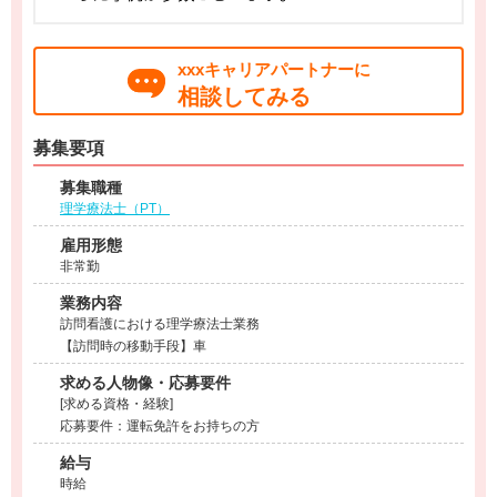
xxxキャリアパートナーに
相談してみる
募集要項
募集職種
理学療法士（PT）
雇用形態
非常勤
業務内容
訪問看護における理学療法士業務
【訪問時の移動手段】車
求める人物像・応募要件
[求める資格・経験]
応募要件：運転免許をお持ちの方
給与
時給