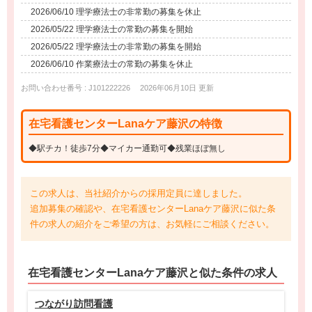
2026/06/10 理学療法士の非常勤の募集を休止
2026/05/22 理学療法士の常勤の募集を開始
2026/05/22 理学療法士の非常勤の募集を開始
2026/06/10 作業療法士の常勤の募集を休止
お問い合わせ番号 : J101222226
2026年06月10日 更新
在宅看護センターLanaケア藤沢の特徴
◆駅チカ！徒歩7分◆マイカー通勤可◆残業ほぼ無し
この求人は、当社紹介からの採用定員に達しました。
追加募集の確認や、在宅看護センターLanaケア藤沢に似た条
件の求人の紹介をご希望の方は、お気軽にご相談ください。
在宅看護センターLanaケア藤沢と
似た条件
の求人
つながり訪問看護