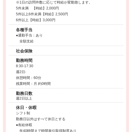
※1日の訪問件数に応じて時給が変動致します。
5件未満 【時給】2,000円
5件以上6件未満【時給】2,500円
6件以上【時給】3,000円
各種手当
●通勤手当：あり
全額支給
社会保険
勤務時間
8:30-17:30
週2日-
休憩時間：60分
残業時間：月 約0時間
勤務日数
週2日以上
休日・休暇
シフト制
勤務日以外はすべて休日とする
●有給休暇
年40時間まで時間単位取得制度あり