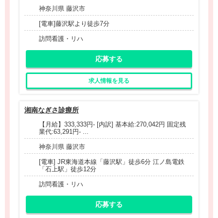
神奈川県 藤沢市
[電車]藤沢駅より徒歩7分
訪問看護・リハ
応募する
求人情報を見る
湘南なぎさ診療所
【月給】333,333円- [内訳] 基本給:270,042円 固定残
業代:63,291円- ...
神奈川県 藤沢市
[電車] JR東海道本線「藤沢駅」徒歩6分 江ノ島電鉄
「石上駅」徒歩12分
訪問看護・リハ
応募する