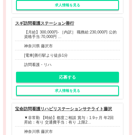
求人情報を見る
スギ訪問看護ステーション善行
【月給】300,000円- ［内訳］ 職務給:230,000円 公的
資格手当:70,000円 ...
神奈川県 藤沢市
[電車]善行駅より徒歩1分
訪問看護・リハ
応募する
求人情報を見る
宝命訪問看護リハビリステーションサテライト藤沢
▼非常勤 【時給】都度ご相談 賞与：1.9ヶ月 年2回
昇給：有り 交通費手当：有り 上限2...
神奈川県 藤沢市