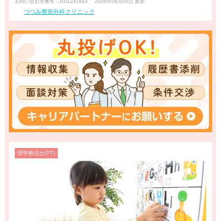
お問い合わせ番号 : J101241914
2026年08月05日 更新
つつみ整形外科クリニック
理学療法士(PT)