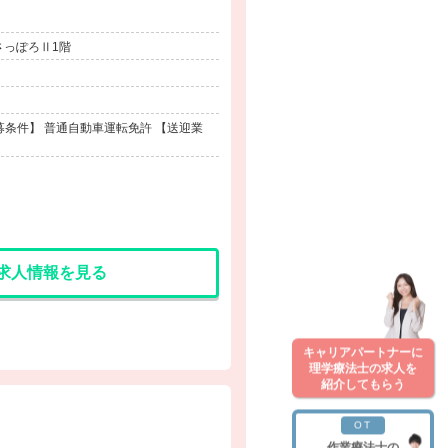
さっぽろⅡ1階
条件】 普通自動車運転免許 【送迎業
求人情報を見る
キャリアパートナーに
理学療法士の求人を
紹介してもらう
OT
作業療法士の