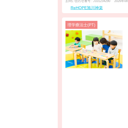
お問い合わせ番号 : J101234290
2026年0
ReHOPE旭川神楽
理学療法士(PT)