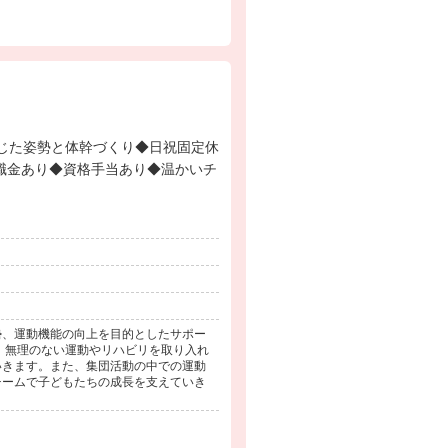
職金あり◆資格手当あり◆温かいチ
勢、運動機能の向上を目的としたサポー
、無理のない運動やリハビリを取り入れ
いきます。また、集団活動の中での運動
チームで子どもたちの成長を支えていき