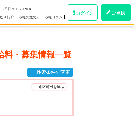
0
(平日 9:30～20:00)
ログイン
ご登録
ビス紹介
転職の進め方
転職コラム
給料・募集情報一覧
検索条件の変更
市区町村を選ぶ