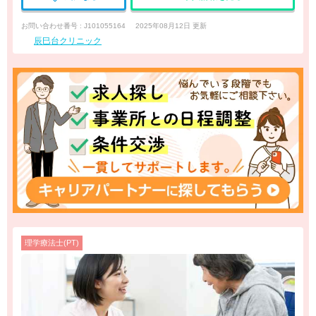
お問い合わせ番号 : J101055164
2025年08月12日 更新
辰巳台クリニック
理学療法士(PT)