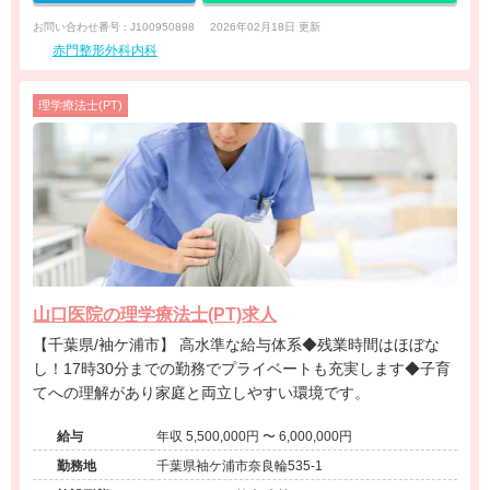
お問い合わせ番号 : J100950898
2026年02月18日 更新
赤門整形外科内科
理学療法士(PT)
山口医院の理学療法士(PT)求人
【千葉県/袖ケ浦市】 高水準な給与体系◆残業時間はほぼな
し！17時30分までの勤務でプライベートも充実します◆子育
てへの理解があり家庭と両立しやすい環境です。
給与
年収 5,500,000円 〜 6,000,000円
勤務地
千葉県袖ケ浦市奈良輪535-1