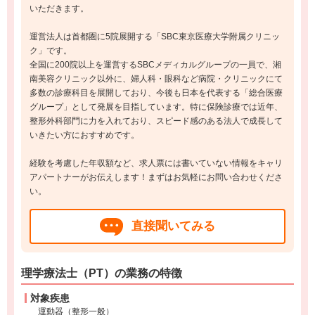
いただきます。
運営法人は首都圏に5院展開する「SBC東京医療大学附属クリニッ
ク」です。
全国に200院以上を運営するSBCメディカルグループの一員で、湘
南美容クリニック以外に、婦人科・眼科など病院・クリニックにて
多数の診療科目を展開しており、今後も日本を代表する「総合医療
グループ」として発展を目指しています。特に保険診療では近年、
整形外科部門に力を入れており、スピード感のある法人で成長して
いきたい方におすすめです。
経験を考慮した年収額など、求人票には書いていない情報をキャリ
アパートナーがお伝えします！まずはお気軽にお問い合わせくださ
い。
直接聞いてみる
理学療法士（PT）の業務の特徴
対象疾患
運動器（整形一般）