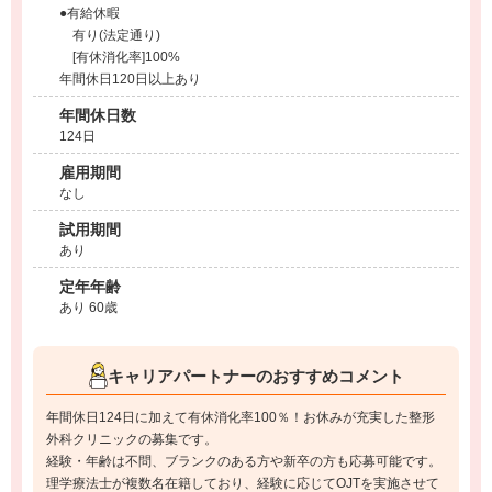
●有給休暇
有り(法定通り)
[有休消化率]100%
年間休日120日以上あり
年間休日数
124日
雇用期間
なし
試用期間
あり
定年年齢
あり 60歳
キャリアパートナーのおすすめコメント
年間休日124日に加えて有休消化率100％！お休みが充実した整形
外科クリニックの募集です。
経験・年齢は不問、ブランクのある方や新卒の方も応募可能です。
理学療法士が複数名在籍しており、経験に応じてOJTを実施させて