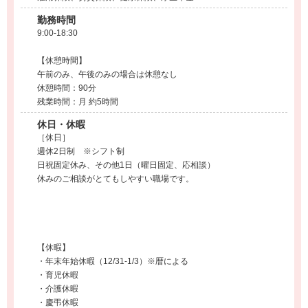
勤務時間
9:00-18:30
【休憩時間】
午前のみ、午後のみの場合は休憩なし
休憩時間：90分
残業時間：月 約5時間
休日・休暇
［休日］
週休2日制 ※シフト制
日祝固定休み、その他1日（曜日固定、応相談）
休みのご相談がとてもしやすい職場です。
【休暇】
・年末年始休暇（12/31-1/3）※暦による
・育児休暇
・介護休暇
・慶弔休暇