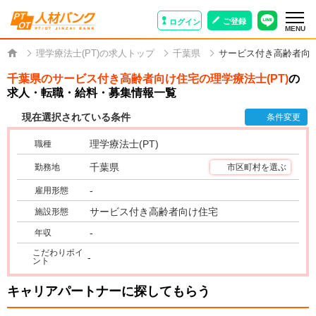
ご登録
ログイン
MENU
理学療法士(PT)の求人トップ
千葉県
サービス付き高齢者向
千葉県のサービス付き高齢者向け住宅の理学療法士(PT)
の
求人・転職・給料・募集情報一覧
現在選択されている条件
条件変更
理学療法士(PT)
職種
千葉県
勤務地
市区町村を選ぶ
-
雇用形態
サービス付き高齢者向け住宅
施設形態
-
年収
こだわりポイ
-
ント
キャリアパートナーに探してもらう