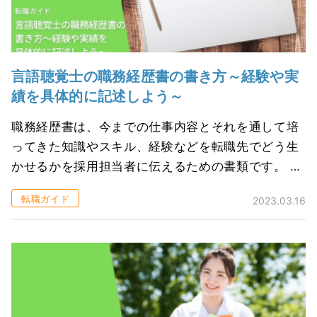
言語聴覚士の職務経歴書の書き方～経験や実
績を具体的に記述しよう～
職務経歴書は、今までの仕事内容とそれを通して培
ってきた知識やスキル、経験などを転職先でどう生
かせるかを採用担当者に伝えるための書類です。 S
Tはリハビリの効果や実績を数字として示しにくい
転職ガイド
2023.03.16
分野ですので、どのような経験をどう...