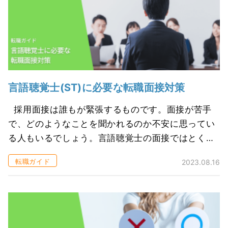
言語聴覚士(ST)に必要な転職面接対策
採用面接は誰もが緊張するものです。面接が苦手
で、どのようなことを聞かれるのか不安に思ってい
る人もいるでしょう。言語聴覚士の面接ではとくに
どのようなことに気をつければいいのか、言語聴覚
転職ガイド
2023.08.16
士に特化した対策を見ていきたいと思...