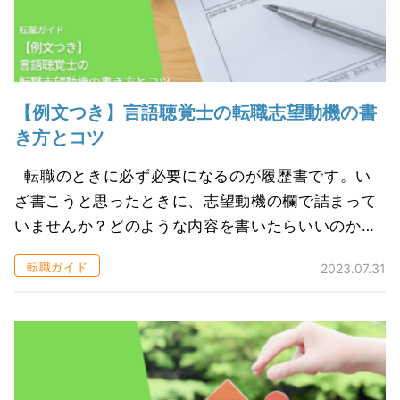
【例文つき】言語聴覚士の転職志望動機の書
き方とコツ
転職のときに必ず必要になるのが履歴書です。い
ざ書こうと思ったときに、志望動機の欄で詰まって
いませんか？どのような内容を書いたらいいのか、
実際に採用担当者は志望動機をどこまで重視してい
転職ガイド
2023.07.31
るのか気になりますね。これから転職...