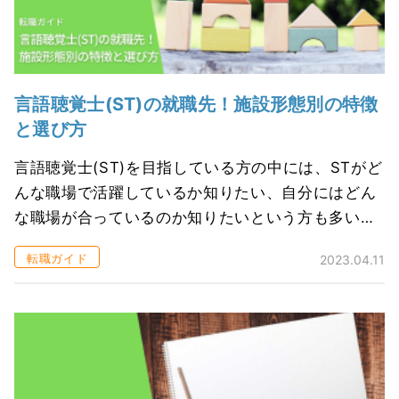
言語聴覚士(ST)の就職先！施設形態別の特徴
と選び方
言語聴覚士(ST)を目指している方の中には、STがど
んな職場で活躍しているか知りたい、自分にはどん
な職場が合っているのか知りたいという方も多いの
ではないでしょうか。 一般的に「リハビリ」と聞く
転職ガイド
2023.04.11
と病院でのリハビリを想像する...