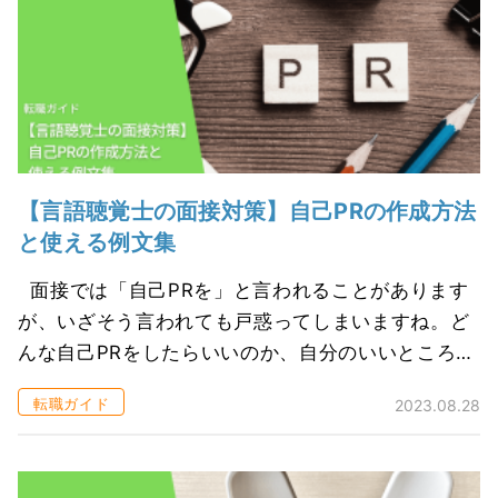
【言語聴覚士の面接対策】自己PRの作成方法
と使える例文集
面接では「自己PRを」と言われることがあります
が、いざそう言われても戸惑ってしまいますね。ど
んな自己PRをしたらいいのか、自分のいいところっ
てどんなところだろう？と考えてしまいます。面接
転職ガイド
2023.08.28
のときに使える自己PRを考えて...