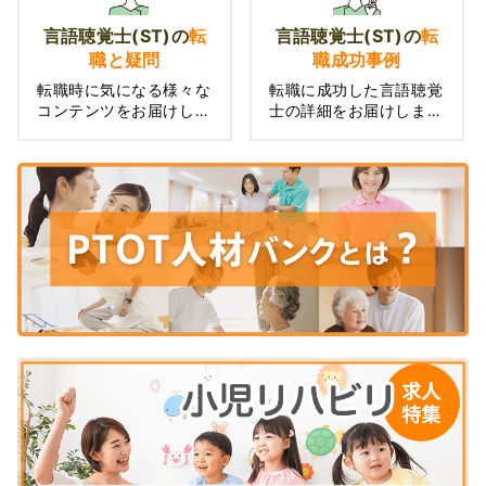
言語聴覚士(ST)の
転
言語聴覚士(ST)の
転
職と疑問
職成功事例
転職時に気になる様々な
転職に成功した言語聴覚
コンテンツをお届けしま
士の詳細をお届けしま
す。
す。