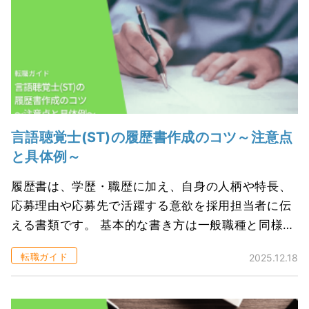
言語聴覚士(ST)の履歴書作成のコツ～注意点
と具体例～
履歴書は、学歴・職歴に加え、自身の人柄や特長、
応募理由や応募先で活躍する意欲を採用担当者に伝
える書類です。 基本的な書き方は一般職種と同様で
すが、言語聴覚士(ST)は職務内容や求められるスキ
転職ガイド
2025.12.18
ルが応募先によって大きく異なり...