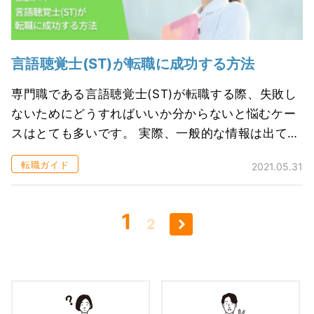
言語聴覚士(ST)が転職に成功する方法
専門職である言語聴覚士(ST)が転職する際、失敗し
ないためにどうすればいいか分からないと悩むケー
スはとても多いです。 実際、一般的な情報は出てき
ても、ST向けの情報はなかなか見当たりません。
転職ガイド
2021.05.31
そこで今回は、転職に成功する...
1
2
＞