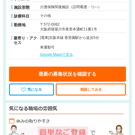
介護保険関連施設（訪問看護・リハ）
施設形態
その他
診療科目
〒572-0082
勤務地
大阪府寝屋川市香里本通町11番1号
[電車]京阪本線 香里園駅から徒歩5分
最寄り・アク
セス
車通勤可
Google Mapsで見る
最新の募集状況を確認する
気になる
相談してみる