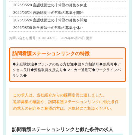
2026/05/28 言語聴覚士の非常勤の募集を休止
2025/06/24 言語聴覚士の常勤の募集を開始
2025/06/24 言語聴覚士の非常勤の募集を開始
2026/08/06 理学療法士の常勤の募集を休止
お問い合わせ番号 : J101043710
2026年05月28日 更新
訪問看護ステーションリンクの特徴
◆未経験歓迎◆ブランクのある方歓迎◆働き方相談可◆副業可◆ア
クセス良好◆資格取得支援あり◆マイカー通勤可◆ワークライフバ
ランス◆
この求人は、当社紹介からの採用定員に達しました。
追加募集の確認や、訪問看護ステーションリンクに似た条件
の求人の紹介をご希望の方は、お気軽にご相談ください。
訪問看護ステーションリンクと
似た条件
の求人