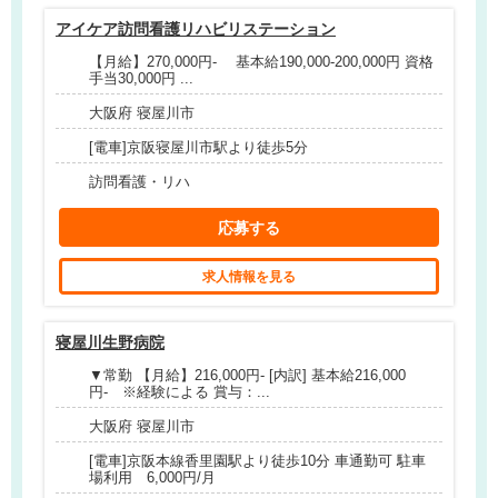
アイケア訪問看護リハビリステーション
【月給】270,000円- 基本給190,000-200,000円 資格
手当30,000円 ...
大阪府 寝屋川市
[電車]京阪寝屋川市駅より徒歩5分
訪問看護・リハ
応募する
求人情報を見る
寝屋川生野病院
▼常勤 【月給】216,000円- [内訳] 基本給216,000
円- ※経験による 賞与：...
大阪府 寝屋川市
[電車]京阪本線香里園駅より徒歩10分 車通勤可 駐車
場利用 6,000円/月