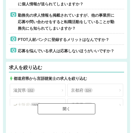
に個人情報が送られてしまいますか？
勤務先の求人情報も掲載されていますが、他の事業所に
応募や問い合わせをすると転職活動をしていることが勤
務先にも知られてしまいますか？
PTOT人材バンクに登録するメリットはなんですか？
応募を悩んでいる求人は応募しないほうがいいですか？
求人を絞り込む
都道府県から言語聴覚士の求人を絞り込む
滋賀県
京都府
152
324
大阪府
兵庫県
1606
807
奈良県
和歌山県
153
49