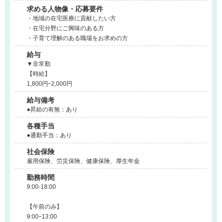
求める人物像・応募要件
・地域の在宅医療に貢献したい方
・在宅分野にご興味のある方
・子育て理解のある職場をお求めの方
給与
▼非常勤
【時給】
1,800円ｰ2,000円
給与備考
●昇給の有無：あり
各種手当
●通勤手当：あり
社会保険
雇用保険、労災保険、健康保険、厚生年金
勤務時間
9:00-18:00
【午前のみ】
9:00ｰ13:00