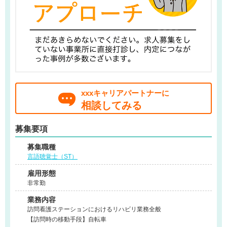
xxxキャリアパートナーに
相談してみる
募集要項
募集職種
言語聴覚士（ST）
雇用形態
非常勤
業務内容
訪問看護ステーションにおけるリハビリ業務全般
【訪問時の移動手段】自転車