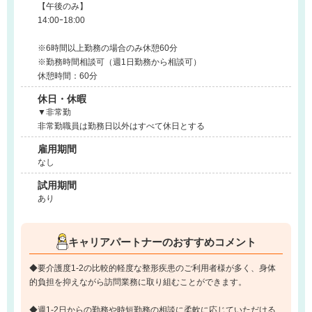
【午後のみ】
14:00ｰ18:00
※6時間以上勤務の場合のみ休憩60分
※勤務時間相談可（週1日勤務から相談可）
休憩時間：60分
休日・休暇
▼非常勤
非常勤職員は勤務日以外はすべて休日とする
雇用期間
なし
試用期間
あり
キャリアパートナーのおすすめコメント
◆要介護度1-2の比較的軽度な整形疾患のご利用者様が多く、身体
的負担を抑えながら訪問業務に取り組むことができます。
◆週1-2日からの勤務や時短勤務の相談に柔軟に応じていただける