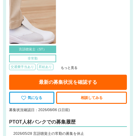
言語聴覚士（ST）
非常勤
交通費手当あり
昇給あり
もっと見る
最新の募集状況を確認する
気になる
相談してみる
募集状況確認日：2026/08/06 (1日前)
PTOT人材バンクでの募集履歴
2026/05/28 言語聴覚士の常勤の募集を休止