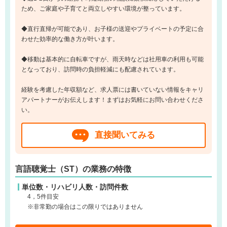
ため、ご家庭や子育てと両立しやすい環境が整っています。
◆直行直帰が可能であり、お子様の送迎やプライベートの予定に合
わせた効率的な働き方が叶います。
◆移動は基本的に自転車ですが、雨天時などは社用車の利用も可能
となっており、訪問時の負担軽減にも配慮されています。
経験を考慮した年収額など、求人票には書いていない情報をキャリ
アパートナーがお伝えします！まずはお気軽にお問い合わせくださ
い。
直接聞いてみる
言語聴覚士（ST）の業務の特徴
単位数・リハビリ人数・訪問件数
4，5件目安
※非常勤の場合はこの限りではありません