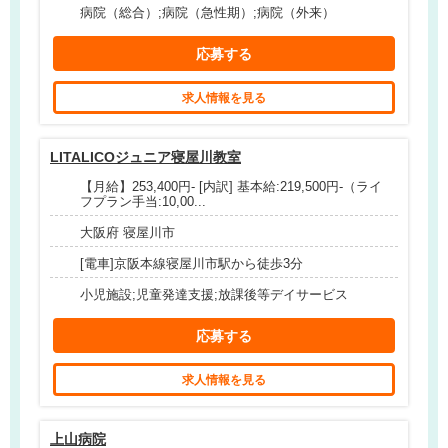
病院（総合）;病院（急性期）;病院（外来）
応募する
求人情報を見る
LITALICOジュニア寝屋川教室
【月給】253,400円- [内訳] 基本給:219,500円-（ライ
フプラン手当:10,00...
大阪府 寝屋川市
[電車]京阪本線寝屋川市駅から徒歩3分
小児施設;児童発達支援;放課後等デイサービス
応募する
求人情報を見る
上山病院