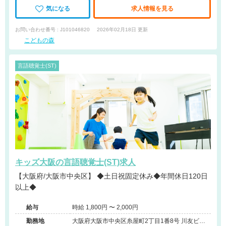
気になる
求人情報を見る
お問い合わせ番号 : J101046820
2026年02月18日 更新
こどもの森
言語聴覚士(ST)
キッズ大阪の言語聴覚士(ST)求人
【大阪府/大阪市中央区】 ◆土日祝固定休み◆年間休日120日
以上◆
給与
時給 1,800円 〜 2,000円
勤務地
大阪府大阪市中央区糸屋町2丁目1番8号 川友ビル4