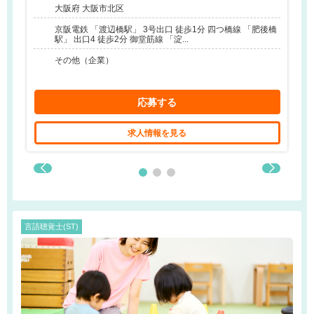
大阪府 大阪市北区
京阪電鉄 「渡辺橋駅」 3号出口 徒歩1分 四つ橋線 「肥後橋
駅」 出口4 徒歩2分 御堂筋線 「淀...
その他（企業）
応募する
求人情報を見る
言語聴覚士(ST)