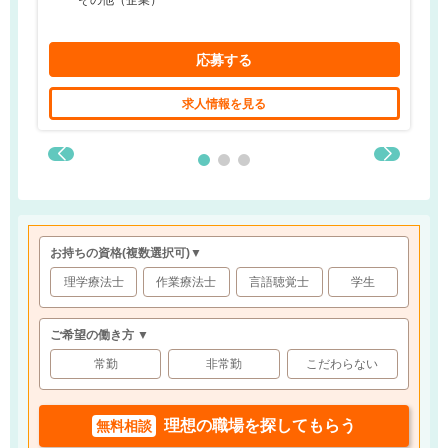
その他（企業）
応募する
求人情報を見る
お持ちの資格
(複数選択可)
▼
理学療法士
作業療法士
言語聴覚士
学生
ご希望の働き方 ▼
常勤
非常勤
こだわらない
理想の職場を探してもらう
無料相談