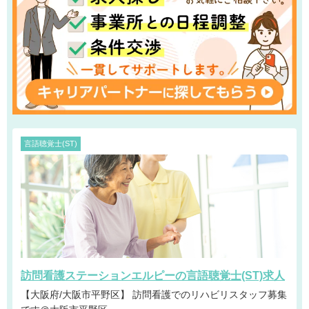
言語聴覚士(ST)
訪問看護ステーションエルピーの言語聴覚士(ST)求人
【大阪府/大阪市平野区】 訪問看護でのリハビリスタッフ募集