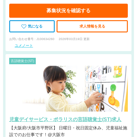
募集状況を確認する
気になる
求人情報を見る
お問い合わせ番号 : J100634260
2026年03月19日 更新
ユメノート
言語聴覚士(ST)
児童デイサービス・ポラリスの言語聴覚士(ST)求人
【大阪府/大阪市平野区】 日曜日・祝日固定休み、児童福祉施
設でのお仕事です！@大阪市