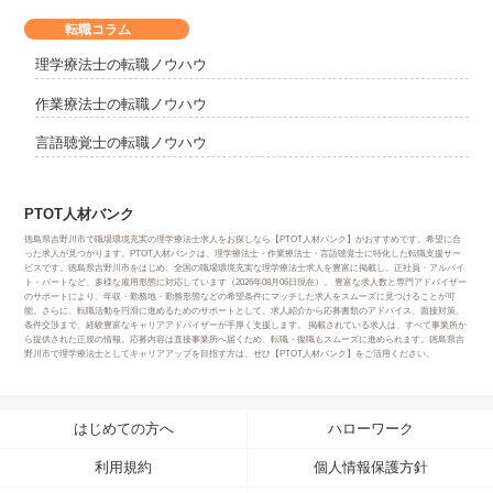
転職コラム
理学療法士の転職ノウハウ
作業療法士の転職ノウハウ
言語聴覚士の転職ノウハウ
PTOT人材バンク
徳島県吉野川市で職場環境充実の理学療法士求人をお探しなら【PTOT人材バンク】がおすすめです。希望に合
った求人が見つかります。PTOT人材バンクは、理学療法士・作業療法士・言語聴覚士に特化した転職支援サー
ビスです。徳島県吉野川市をはじめ、全国の職場環境充実な理学療法士求人を豊富に掲載し、正社員・アルバイ
ト・パートなど、多様な雇用形態に対応しています（2026年08月06日現在）。 豊富な求人数と専門アドバイザー
のサポートにより、年収・勤務地・勤務形態などの希望条件にマッチした求人をスムーズに見つけることが可
能。さらに、転職活動を円滑に進めるためのサポートとして、求人紹介から応募書類のアドバイス、面接対策、
条件交渉まで、経験豊富なキャリアアドバイザーが手厚く支援します。 掲載されている求人は、すべて事業所か
ら提供された正規の情報。応募内容は直接事業所へ届くため、転職・復職もスムーズに進められます。徳島県吉
野川市で理学療法士としてキャリアアップを目指す方は、ぜひ【PTOT人材バンク】をご活用ください。
はじめての方へ
ハローワーク
利用規約
個人情報保護方針