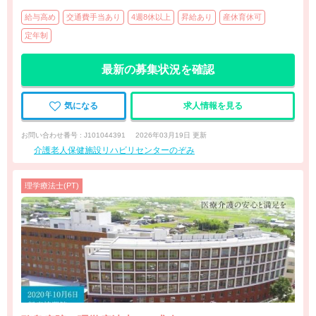
給与高め
交通費手当あり
4週8休以上
昇給あり
産休育休可
定年制
最新の募集状況を確認
気になる
求人情報を見る
お問い合わせ番号 : J101044391
2026年03月19日 更新
介護老人保健施設リハビリセンターのぞみ
理学療法士(PT)