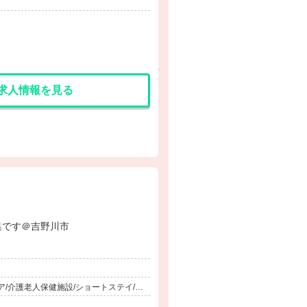
求人情報を見る
での募集です＠吉野川市
/介護老人保健施設/ショートステイ/訪