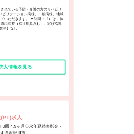
活されている予防・介護の方のリハビリ
リハビリテーション病棟、一般病棟、地域
ていただきます。 ▼訪問 ・主には、体
、環境調整（福祉用具含む）、家族指導
迎業務】なし
求人情報を見る
PT)求人
です@吉野川市