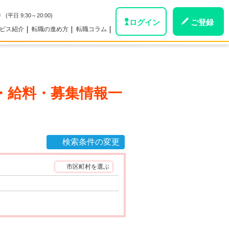
0
(平日 9:30～20:00)
ログイン
ご登録
ビス紹介
転職の進め方
転職コラム
・給料・募集情報一
検索条件の変更
市区町村を選ぶ