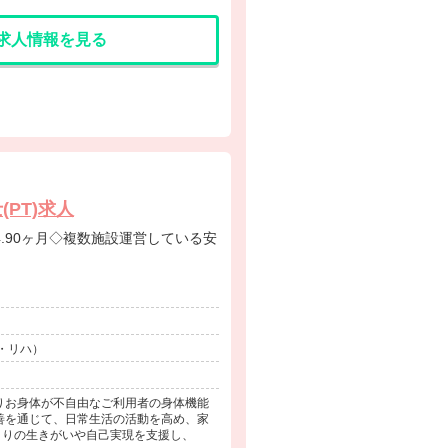
求人情報を見る
PT)求人
・リハ）
りお身体が不自由なご利用者の身体機能
善を通じて、日常生活の活動を高め、家
とりの生きがいや自己実現を支援し、