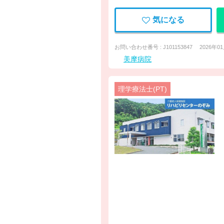
気になる
お問い合わせ番号 : J101153847
2026年0
美摩病院
理学療法士(PT)