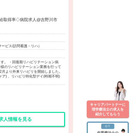
5ヶ月◇高有給取得率◇病院求人@吉野川市
サービス/訪問看護・リハ）
す。 ・回復期リハビリテーション病
者様のリハビリテーション業務を行って
12月より外来リハビリを開始しました。
ア) 、リハビリ特化型デイ(時期不明)
キャリアパートナーに
理学療法士の求人を
紹介してもらう
求人情報を見る
OT
作業療法士の