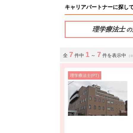
キャリアパートナーに探し
理学療法士
の
7
1
7
全
件中
～
件を表示中
(
理学療法士(PT)