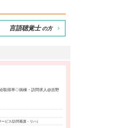
言語聴覚士
の方
サービス/訪問看護・リハ）