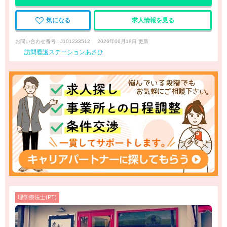
気になる
求人情報を見る
お問い合わせ番号 : J101233512
2026年06月19日 更新
訪問看護ステーションあさひ
理学療法士(PT)