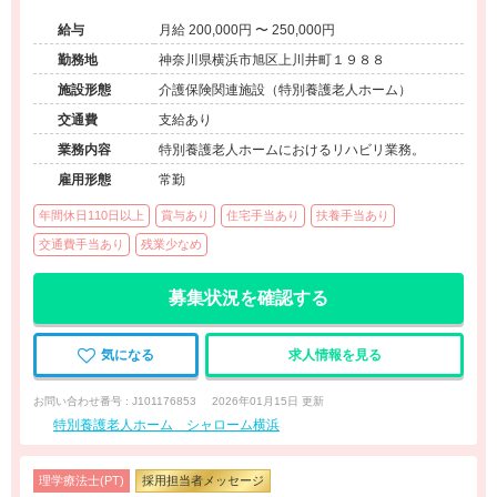
給与
月給 200,000円 〜 250,000円
勤務地
神奈川県横浜市旭区上川井町１９８８
施設形態
介護保険関連施設（特別養護老人ホーム）
交通費
支給あり
業務内容
特別養護老人ホームにおけるリハビリ業務。
雇用形態
常勤
年間休日110日以上
賞与あり
住宅手当あり
扶養手当あり
交通費手当あり
残業少なめ
募集状況を確認する
気になる
求人情報を見る
お問い合わせ番号 : J101176853
2026年01月15日 更新
特別養護老人ホーム シャローム横浜
理学療法士(PT)
採用担当者メッセージ