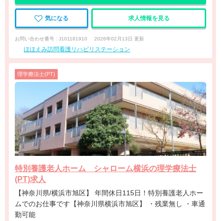
気になる
求人情報を見る
お問い合わせ番号 : J101181910
2026年02月13日 更新
ほほえみ訪問看護リハビリステーション
理学療法士(PT)
特別養護老人ホーム シャローム横浜の理学療法士
(PT)求人
【神奈川県/横浜市旭区】 年間休日115日！特別養護老人ホー
ムでのお仕事です【神奈川県横浜市旭区】 ・残業無し ・車通
勤可能