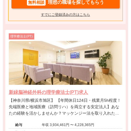
理想の職場を探してもらう
無料相談
すでにご登録済みの方はこちら
理学療法士(PT)
新緑脳神経外科の理学療法士(PT)求人
【神奈川県/横浜市旭区】 【年間休日124日・残業月5h程度！
先端医療と地域医療（訪問リハ）を両立する安定法人】あな
たの経験を活かしませんか？マッケンジー法を取り入れたリ
ハビリを行うクリニック求人です！
給与
年収 3,934,461円 〜 4,228,365円