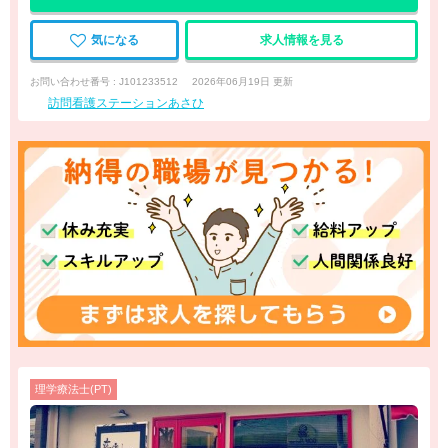
気になる
求人情報を見る
お問い合わせ番号 : J101233512
2026年06月19日 更新
訪問看護ステーションあさひ
理学療法士(PT)