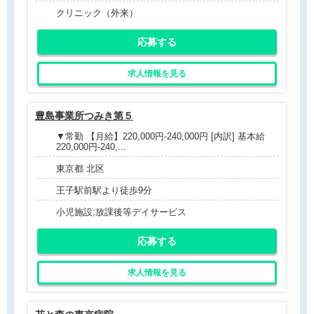
クリニック（外来）
応募する
求人情報を見る
豊島事業所つみき第５
▼常勤 【月給】220,000円-240,000円 [内訳] 基本給
220,000円-240,...
東京都 北区
王子駅前駅より徒歩9分
小児施設;放課後等デイサービス
応募する
求人情報を見る