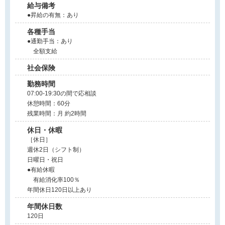
給与備考
●昇給の有無：あり
各種手当
●通勤手当：あり
全額支給
社会保険
勤務時間
07:00-19:30の間で応相談
休憩時間：60分
残業時間：月 約2時間
休日・休暇
［休日］
週休2日（シフト制）
日曜日・祝日
●有給休暇
有給消化率100％
年間休日120日以上あり
年間休日数
120日