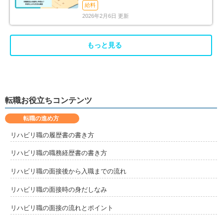
消法まで解説
給料
2026年2月6日 更新
もっと見る
転職お役立ちコンテンツ
転職の進め方
リハビリ職の履歴書の書き方
リハビリ職の職務経歴書の書き方
リハビリ職の面接後から入職までの流れ
リハビリ職の面接時の身だしなみ
リハビリ職の面接の流れとポイント