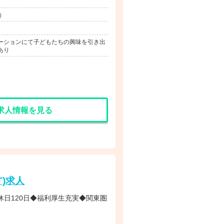
）
ーションにて子どもたちの興味を引き出
あり
求人情報を見る
)求人
休日120日◆福利厚生充実◆関東圏