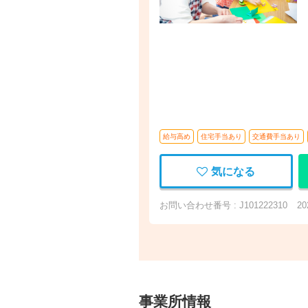
給与高め
住宅手当あり
交通費手当あり
気になる
お問い合わせ番号 : J101222310
2
事業所情報