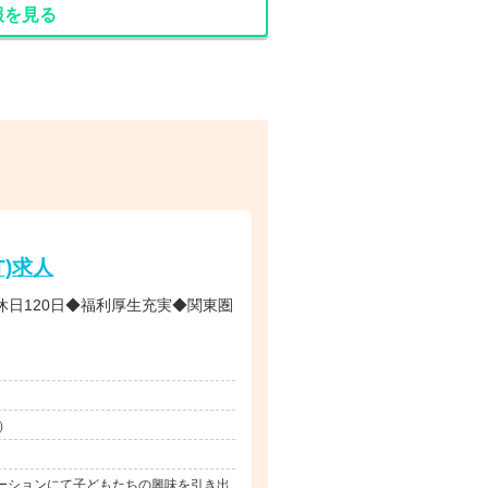
報を見る
)求人
休日120日◆福利厚生充実◆関東圏
）
ーションにて子どもたちの興味を引き出