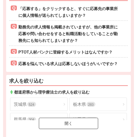
「応募する」をクリックすると、すぐに応募先の事業所
に個人情報が送られてしまいますか？
勤務先の求人情報も掲載されていますが、他の事業所に
応募や問い合わせをすると転職活動をしていることが勤
務先にも知られてしまいますか？
PTOT人材バンクに登録するメリットはなんですか？
応募を悩んでいる求人は応募しないほうがいいですか？
求人を絞り込む
都道府県から理学療法士の求人を絞り込む
茨城県
栃木県
524
283
群馬県
埼玉県
304
1805
千葉県
東京都
1624
4565