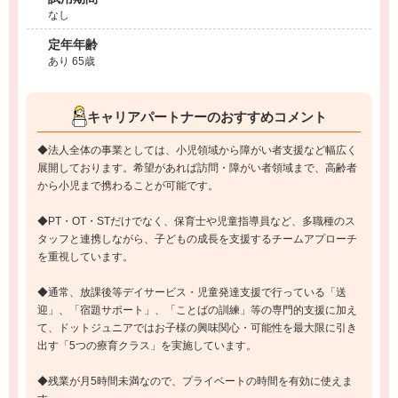
なし
定年年齢
あり 65歳
キャリアパートナーのおすすめコメント
◆法人全体の事業としては、小児領域から障がい者支援など幅広く
展開しております。希望があれば訪問・障がい者領域まで、高齢者
から小児まで携わることが可能です。
◆PT・OT・STだけでなく、保育士や児童指導員など、多職種のス
タッフと連携しながら、子どもの成長を支援するチームアプローチ
を重視しています。
◆通常、放課後等デイサービス・児童発達支援で行っている「送
迎」、「宿題サポート」、「ことばの訓練」等の専門的支援に加え
て、ドットジュニアではお子様の興味関心・可能性を最大限に引き
出す「5つの療育クラス」を実施しています。
◆残業が月5時間未満なので、プライベートの時間を有効に使えま