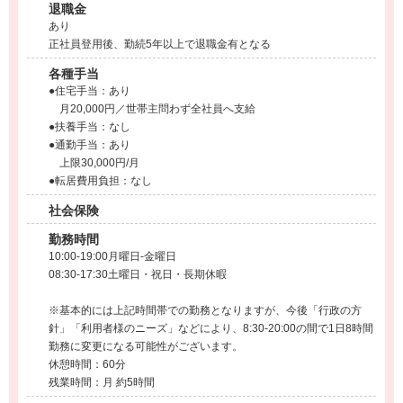
退職金
あり
正社員登用後、勤続5年以上で退職金有となる
各種手当
●住宅手当：あり
月20,000円／世帯主問わず全社員へ支給
●扶養手当：なし
●通勤手当：あり
上限30,000円/月
●転居費用負担：なし
社会保険
勤務時間
10:00-19:00月曜日-金曜日
08:30-17:30土曜日・祝日・長期休暇
※基本的には上記時間帯での勤務となりますが、今後「行政の方
針」「利用者様のニーズ」などにより、8:30-20:00の間で1日8時間
勤務に変更になる可能性がございます。
休憩時間：60分
残業時間：月 約5時間