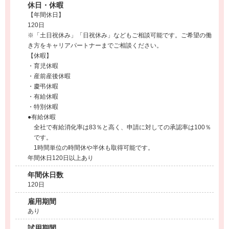
休日・休暇
【年間休日】
120日
※「土日祝休み」「日祝休み」などもご相談可能です。ご希望の働
き方をキャリアパートナーまでご相談ください。
【休暇】
・育児休暇
・産前産後休暇
・慶弔休暇
・有給休暇
・特別休暇
●有給休暇
全社で有給消化率は83％と高く、申請に対しての承認率は100％
です。
1時間単位の時間休や半休も取得可能です。
年間休日120日以上あり
年間休日数
120日
雇用期間
あり
試用期間