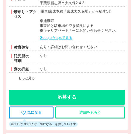
千葉県習志野市大久保2-4-3
[電車]京成本線「京成大久保駅」から徒歩5分
最寄り・アク
セス
車通勤可
事業所と駐車場の空き状況による
※キャリアパートナーにお問い合わせください。
Google Mapsで見る
あり：詳細はお問い合わせください
教育体制
なし
託児所の
詳細
なし
寮の詳細
もっと見る
応募する
気になる
詳細をもらう
過去12か月で1人が「気になる」を押しています