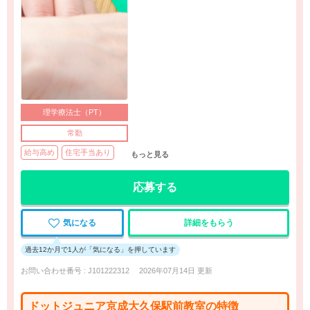
理学療法士（PT）
常勤
給与高め
住宅手当あり
もっと見る
応募する
気になる
詳細をもらう
過去12か月で1人が「気になる」を押しています
お問い合わせ番号 : J101222312
2026年07月14日 更新
ドットジュニア京成大久保駅前教室の特徴