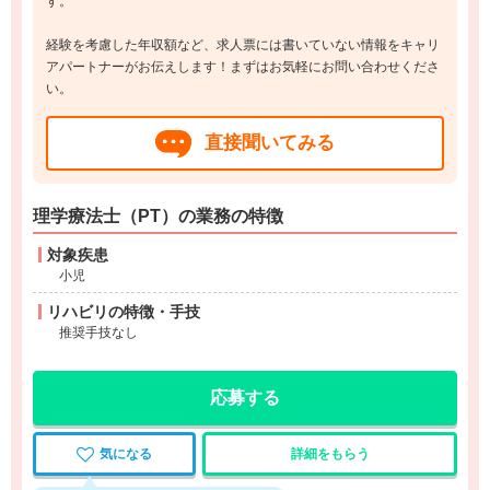
す。
経験を考慮した年収額など、求人票には書いていない情報をキャリ
アパートナーがお伝えします！まずはお気軽にお問い合わせくださ
い。
直接聞いてみる
理学療法士（PT）の業務の特徴
対象疾患
小児
リハビリの特徴・手技
推奨手技なし
応募する
気になる
詳細をもらう