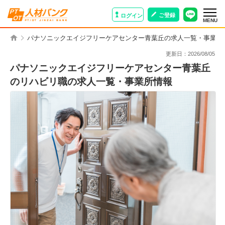
ご登録
ログイン
MENU
パナソニックエイジフリーケアセンター青葉丘の求人一覧・事業所
更新日：
2026/08/05
パナソニックエイジフリーケアセンター青葉丘
のリハビリ職の求人一覧・事業所情報