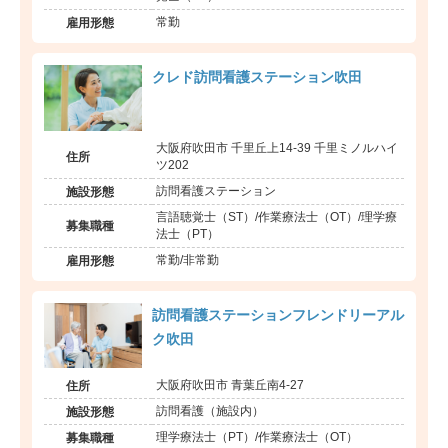
常勤
雇用形態
クレド訪問看護ステーション吹田
大阪府吹田市 千里丘上14-39 千里ミノルハイ
住所
ツ202
訪問看護ステーション
施設形態
言語聴覚士（ST）/作業療法士（OT）/理学療
募集職種
法士（PT）
常勤/非常勤
雇用形態
訪問看護ステーションフレンドリーアル
ク吹田
大阪府吹田市 青葉丘南4-27
住所
訪問看護（施設内）
施設形態
理学療法士（PT）/作業療法士（OT）
募集職種