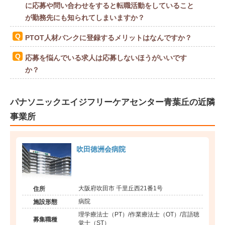
に応募や問い合わせをすると転職活動をしていること
が勤務先にも知られてしまいますか？
PTOT人材バンクに登録するメリットはなんですか？
応募を悩んでいる求人は応募しないほうがいいです
か？
パナソニックエイジフリーケアセンター青葉丘の近隣
事業所
吹田徳洲会病院
大阪府吹田市 千里丘西21番1号
住所
病院
施設形態
理学療法士（PT）/作業療法士（OT）/言語聴
募集職種
覚士（ST）