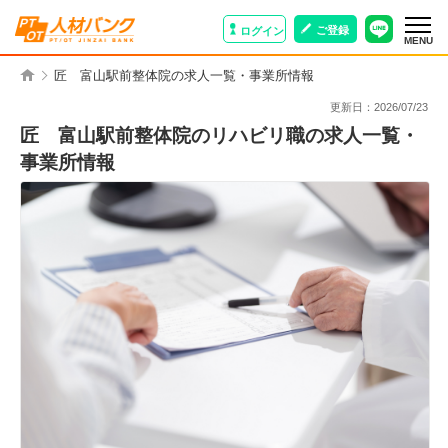
ご登録
ログイン
MENU
匠 富山駅前整体院の求人一覧・事業所情報
更新日：
2026/07/23
匠 富山駅前整体院のリハビリ職の求人一覧・
事業所情報