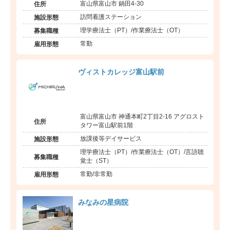
富山県富山市 鍋田4-30
住所
訪問看護ステーション
施設形態
理学療法士（PT）/作業療法士（OT）
募集職種
常勤
雇用形態
ヴィストカレッジ富山駅前
富山県富山市 神通本町2丁目2-16 アグロスト
住所
タワー富山駅前1階
放課後等デイサービス
施設形態
理学療法士（PT）/作業療法士（OT）/言語聴
募集職種
覚士（ST）
常勤/非常勤
雇用形態
みなみの星病院