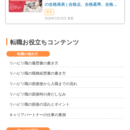
の合格発表 | 合格点、合格基準、合格率
（2026年）
学生
2026年3月23日 更新
転職お役立ちコンテンツ
転職の進め方
リハビリ職の履歴書の書き方
リハビリ職の職務経歴書の書き方
リハビリ職の面接後から入職までの流れ
リハビリ職の面接時の身だしなみ
リハビリ職の面接の流れとポイント
キャリアパートナーの仕事の裏側