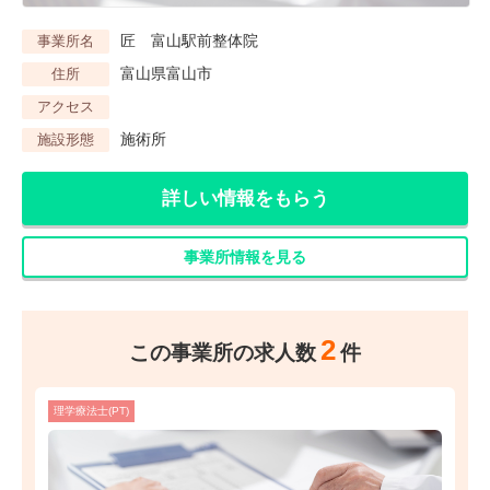
匠 富山駅前整体院
事業所名
富山県富山市
住所
アクセス
施術所
施設形態
詳しい情報をもらう
事業所情報を見る
2
この事業所の求人数
件
理学療法士(PT)