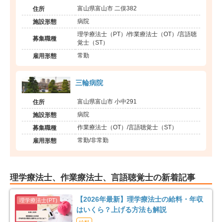
富山県富山市 二俣382
住所
病院
施設形態
理学療法士（PT）/作業療法士（OT）/言語聴
募集職種
覚士（ST）
常勤
雇用形態
三輪病院
富山県富山市 小中291
住所
病院
施設形態
作業療法士（OT）/言語聴覚士（ST）
募集職種
常勤/非常勤
雇用形態
理学療法士、作業療法士、言語聴覚士の新着記事
【2026年最新】理学療法士の給料・年収
はいくら？上げる方法も解説