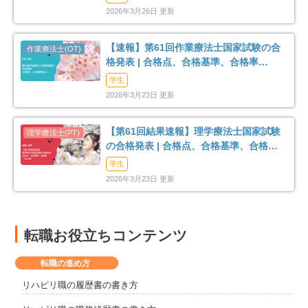
2026年3月26日 更新
【速報】第61回作業療法士国家試験の合
格発表 | 合格点、合格基準、合格率
（2026年）
学生
2026年3月23日 更新
【第61回結果速報】理学療法士国家試験
の合格発表 | 合格点、合格基準、合格率
（2026年）
学生
2026年3月23日 更新
転職お役立ちコンテンツ
転職の進め方
リハビリ職の履歴書の書き方