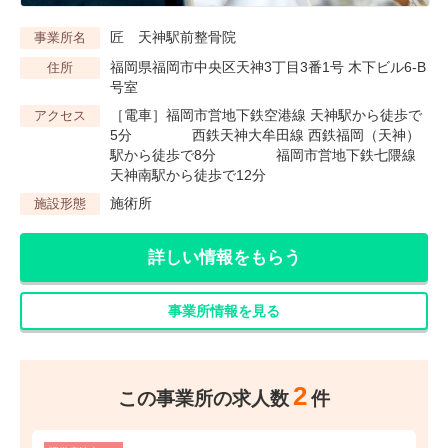
匠 天神駅前整骨院
事業所名
福岡県福岡市中央区天神3丁目3番1号 木下ビル6-B
住所
号室
［電車］福岡市営地下鉄空港線 天神駅から徒歩で
アクセス
5分 西鉄天神大牟田線 西鉄福岡（天神）
駅から徒歩で8分 福岡市営地下鉄七隈線
天神南駅から徒歩で12分
施術所
施設形態
詳しい情報をもらう
事業所情報を見る
2
この事業所の求人数
件