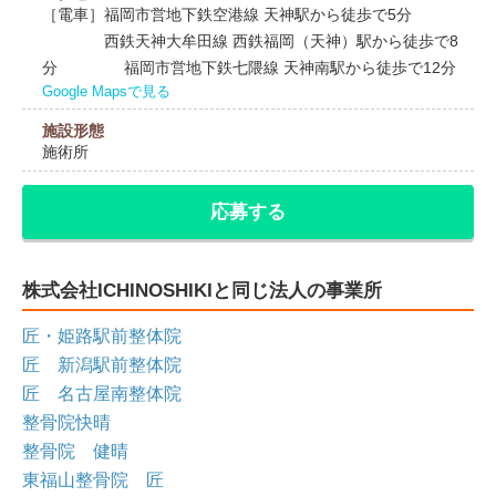
［電車］福岡市営地下鉄空港線 天神駅から徒歩で5分
西鉄天神大牟田線 西鉄福岡（天神）駅から徒歩で8
分 福岡市営地下鉄七隈線 天神南駅から徒歩で12分
Google Mapsで見る
施設形態
施術所
応募する
株式会社ICHINOSHIKIと同じ法人の事業所
匠・姫路駅前整体院
匠 新潟駅前整体院
匠 名古屋南整体院
整骨院快晴
整骨院 健晴
東福山整骨院 匠