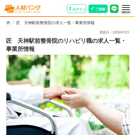
ご登録
ログイン
MENU
匠 天神駅前整骨院の求人一覧・事業所情報
更新日：
2026/07/23
匠 天神駅前整骨院のリハビリ職の求人一覧・
事業所情報