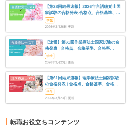
【第28回結果速報】2026年言語聴覚士国
家試験の合格発表-合格点、合格基準、合
格率など-
学生
2026年3月26日 更新
【速報】第61回作業療法士国家試験の合
格発表 | 合格点、合格基準、合格率
（2026年）
学生
2026年3月23日 更新
【第61回結果速報】理学療法士国家試験
の合格発表 | 合格点、合格基準、合格率
（2026年）
学生
2026年3月23日 更新
転職お役立ちコンテンツ