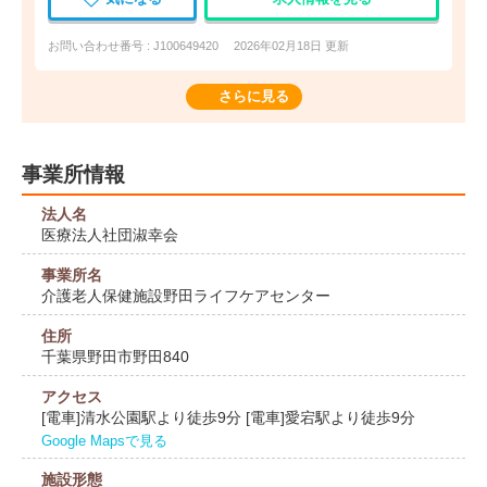
お問い合わせ番号 : J100649420
2026年02月18日 更新
さらに見る
事業所情報
法人名
医療法人社団淑幸会
事業所名
介護老人保健施設野田ライフケアセンター
住所
千葉県野田市野田840
アクセス
[電車]清水公園駅より徒歩9分 [電車]愛宕駅より徒歩9分
Google Mapsで見る
施設形態