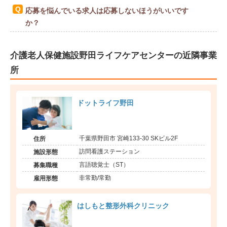
応募を悩んでいる求人は応募しないほうがいいです
か？
介護老人保健施設野田ライフケアセンターの近隣事業
所
ドットライフ野田
千葉県野田市 宮崎133-30 SKビル2F
住所
訪問看護ステーション
施設形態
言語聴覚士（ST）
募集職種
非常勤/常勤
雇用形態
はしもと整形外科クリニック