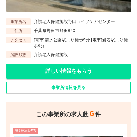
介護老人保健施設野田ライフケアセンター
事業所名
千葉県野田市野田840
住所
[電車]清水公園駅より徒歩9分 [電車]愛宕駅より徒
アクセス
歩9分
介護老人保健施設
施設形態
詳しい情報をもらう
事業所情報を見る
6
この事業所の求人数
件
理学療法士(PT)