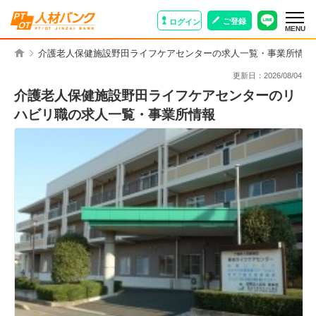
ご登録
ログイン
MENU
介護老人保健施設野田ライフケアセンターの求人一覧・事業所情報
更新日：
2026/08/04
介護老人保健施設野田ライフケアセンターのリ
ハビリ職の求人一覧・事業所情報