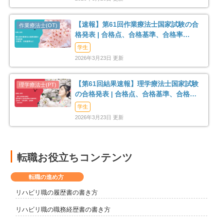
【速報】第61回作業療法士国家試験の合
格発表 | 合格点、合格基準、合格率
（2026年）
学生
2026年3月23日 更新
【第61回結果速報】理学療法士国家試験
の合格発表 | 合格点、合格基準、合格率
（2026年）
学生
2026年3月23日 更新
転職お役立ちコンテンツ
転職の進め方
リハビリ職の履歴書の書き方
リハビリ職の職務経歴書の書き方