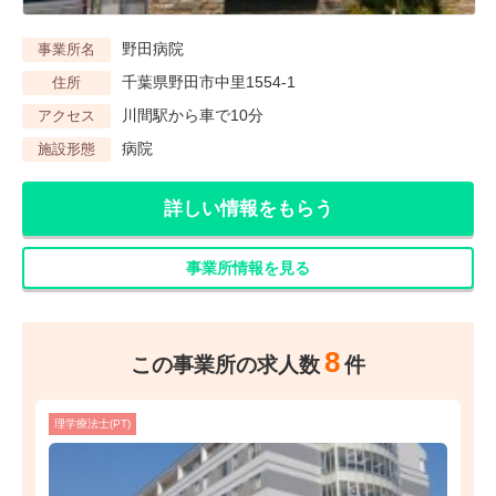
野田病院
事業所名
千葉県野田市中里1554-1
住所
川間駅から車で10分
アクセス
病院
施設形態
詳しい情報をもらう
事業所情報を見る
8
この事業所の求人数
件
理学療法士(PT)