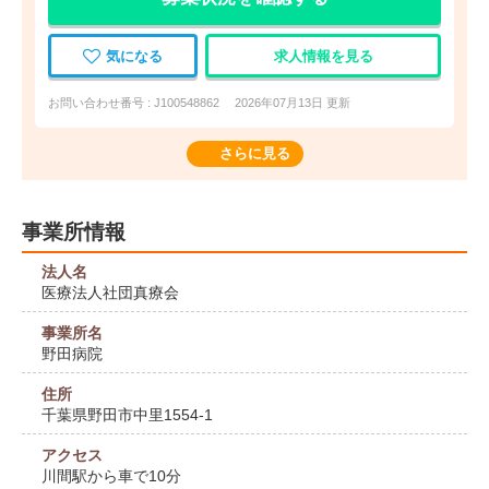
気になる
求人情報を見る
お問い合わせ番号 : J100548862
2026年07月13日 更新
さらに見る
事業所情報
法人名
医療法人社団真療会
事業所名
野田病院
住所
千葉県野田市中里1554-1
アクセス
川間駅から車で10分