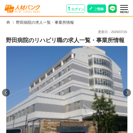
ご登録
ログイン
MENU
野田病院の求人一覧・事業所情報
更新日：
2026/07/16
野田病院のリハビリ職の求人一覧・事業所情報