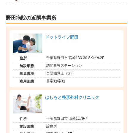
野田病院の近隣事業所
ドットライフ野田
千葉県野田市 宮崎133-30 SKビル2F
住所
訪問看護ステーション
施設形態
言語聴覚士（ST）
募集職種
非常勤/常勤
雇用形態
はしもと整形外科クリニック
千葉県野田市 山崎1179-7
住所
診療所
施設形態