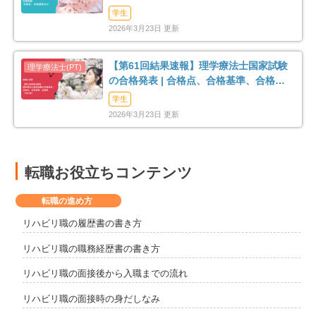
（2026年）
学生
2026年3月23日 更新
【第61回結果速報】理学療法士国家試験
の合格発表 | 合格点、合格基準、合格率
（2026年）
学生
2026年3月23日 更新
転職お役立ちコンテンツ
転職の進め方
リハビリ職の履歴書の書き方
リハビリ職の職務経歴書の書き方
リハビリ職の面接後から入職までの流れ
リハビリ職の面接時の身だしなみ