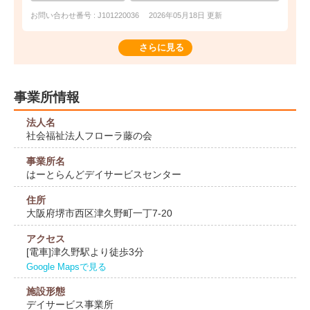
お問い合わせ番号 : J101220036
2026年05月18日 更新
さらに見る
事業所情報
法人名
社会福祉法人フローラ藤の会
事業所名
はーとらんどデイサービスセンター
住所
大阪府堺市西区津久野町一丁7-20
アクセス
[電車]津久野駅より徒歩3分
Google Mapsで見る
施設形態
デイサービス事業所