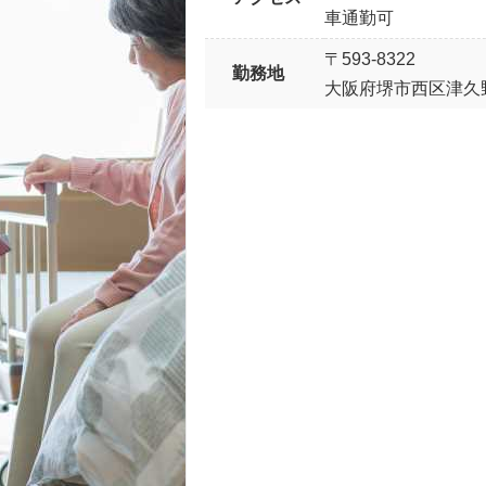
車通勤可
〒593-8322
勤務地
大阪府堺市西区津久野