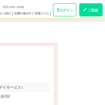
0
(平日 9:30～20:00)
ログイン
ご登録
ビス紹介
転職の進め方
転職コラム
。
デイサービス）
徒歩3分