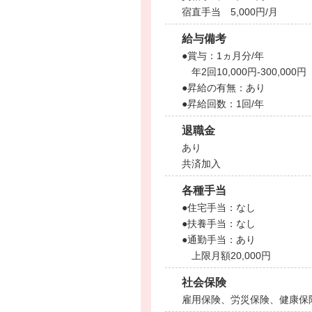
宿直手当 5,000円/月
給与備考
●賞与：1ヵ月分/年
年2回10,000円-300,0
●昇給の有無：あり
●昇給回数：1回/年
退職金
あり
共済加入
各種手当
●住宅手当：なし
●扶養手当：なし
●通勤手当：あり
上限月額20,000円
社会保険
雇用保険、労災保険、健康保