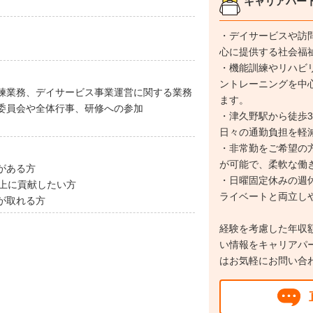
キャリアパー
・デイサービスや訪
心に提供する社会福
・機能訓練やリハビ
ントレーニングを中
練業務、デイサービス事業運営に関する業務
ます。
委員会や全体行事、研修への参加
・津久野駅から徒歩
日々の通勤負担を軽
・非常勤をご希望の
が可能で、柔軟な働
がある方
・日曜固定休みの週休
向上に貢献したい方
ライベートと両立し
が取れる方
経験を考慮した年収
い情報をキャリアパ
はお気軽にお問い合