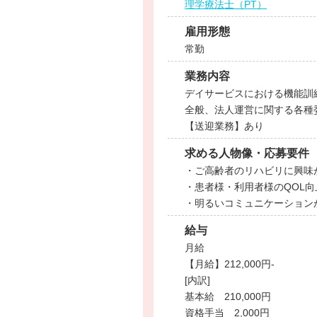
理学療法士（PT）
雇用形態
常勤
業務内容
デイサービスにおける機能訓
全般、法人運営に関する各種
【送迎業務】あり
求める人物像・応募要件
・ご高齢者のリハビリに興味
・患者様・利用者様のQOL
・明るいコミュニケーション
給与
月給
【月給】212,000円-
[内訳]
基本給 210,000円
資格手当 2,000円