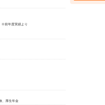
00円 ※前年度実績より
険、厚生年金