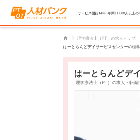
サービス開始14年 -年間11,000人以上
理学療法士（PT）の求人トップ
はーとらんどデイサービスセンターの理学
はーとらんどデ
-理学療法士（PT）の求人・転職