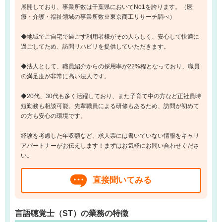
展開しており、事業所数は千葉県においてNo1を誇ります。（医
療・介護・福祉領域の事業所数※東京商工リサーチ調べ）
◆地域でご自宅で過ごす利用者様がその人らしく、安心して快適に
過ごしてため、訪問リハビリを提供していただきます。
◆法人として、職員紹介からの採用率が22%程となっており、職員
の満足度が非常に高い法人です。
◆20代、30代も多く活躍しており、また子育て中の方など正社員時
短勤務も相談可能。先輩職員による研修もあるため、訪問が初めて
の方も安心の環境です。
経験を考慮した年収額など、求人票には書いていない情報をキャリ
アパートナーがお伝えします！まずはお気軽にお問い合わせくださ
い。
直接聞いてみる
言語聴覚士（ST）の業務の特徴