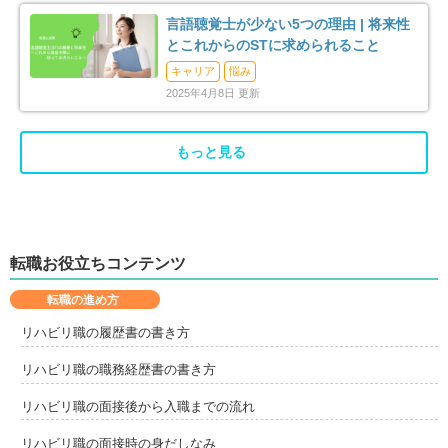
言語聴覚士が少ない5つの理由 | 将来性
とこれからのSTに求められること
キャリア
悩み
2025年4月8日 更新
もっと見る
転職お役立ちコンテンツ
転職の進め方
リハビリ職の履歴書の書き方
リハビリ職の職務経歴書の書き方
リハビリ職の面接後から入職までの流れ
リハビリ職の面接時の身だしなみ