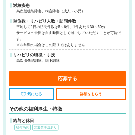
対象疾患
高次脳機能障害、構音障害（成人・小児）
単位数・リハビリ人数・訪問件数
平均して1日の訪問件数は5～6件、1件あたり30～60分
サービスの合間は自由時間として過ごしていただくことが可能で
す。
※非常勤の場合はこの限りではありません
リハビリの特徴・手技
高次脳機能訓練、嚥下訓練
応募する
気になる
詳細をもらう
その他の福利厚生・特徴
給与と休日
給与高め
交通費手当あり