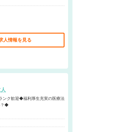
求人情報を見る
求人
か？◆