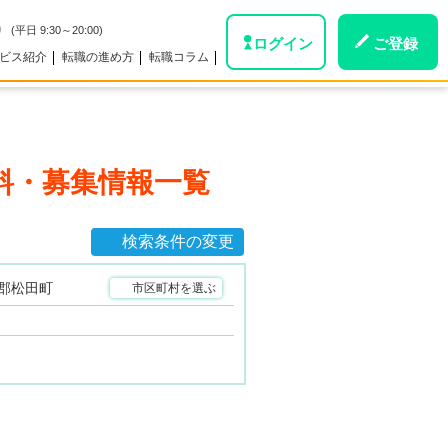
0
(平日 9:30～20:00)
ログイン
ご登録
ビス紹介
転職の進め方
転職コラム
料・募集情報一覧
検索条件の変更
郡松田町
市区町村を選ぶ