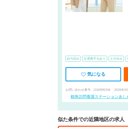
給与高め
交通費手当あり
土日休み
気になる
お問い合わせ番号 : J100995336
2026年0
鶴巻訪問看護ステーションあし
似た条件での近隣地区の求人