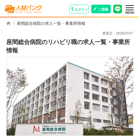
ご登録
ログイン
MENU
座間総合病院の求人一覧・事業所情報
更新日：
2026/07/27
座間総合病院のリハビリ職の求人一覧・事業所
情報