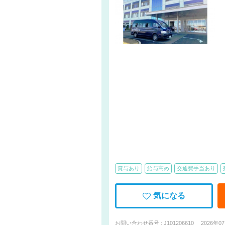
賞与あり
給与高め
交通費手当あり
気になる
お問い合わせ番号 : J101206610
2026年0