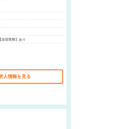
）
【送迎業務】あり
求人情報を見る