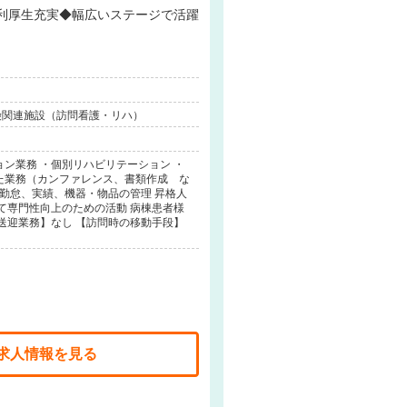
保険関連施設（訪問看護・リハ）
ン業務 ・個別リハビリテーション ・
た業務（カンファレンス、書類作成 な
の勤怠、実績、機器・物品の管理 昇格人
て専門性向上のための活動 病棟患者様
送迎業務】なし 【訪問時の移動手段】
求人情報を見る