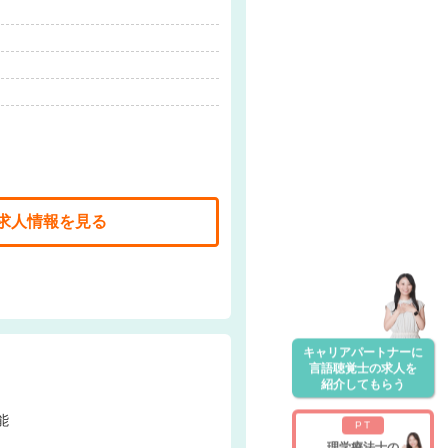
求人情報を見る
キャリアパートナーに
言語聴覚士の求人を
紹介してもらう
能
PT
理学療法士の