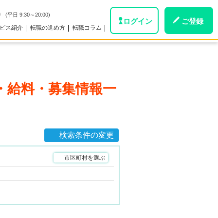
0
(平日 9:30～20:00)
ログイン
ご登録
ビス紹介
転職の進め方
転職コラム
・給料・募集情報一
検索条件の変更
市区町村を選ぶ