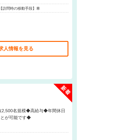
 【訪問時の移動手段】車
求人情報を見る
ことが可能です◆