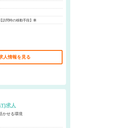
 【訪問時の移動手段】車
求人情報を見る
T)求人
性を活かせる環境