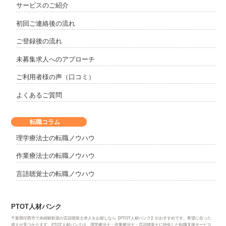
サービスのご紹介
初回ご連絡後の流れ
ご登録後の流れ
未募集求人へのアプローチ
ご利用者様の声（口コミ）
よくあるご質問
転職コラム
理学療法士の転職ノウハウ
作業療法士の転職ノウハウ
言語聴覚士の転職ノウハウ
PTOT人材バンク
千葉県印西市で未経験歓迎の言語聴覚士求人をお探しなら【PTOT人材バンク】がおすすめです。希望に合った
求人が見つかります。PTOT人材バンクは、理学療法士・作業療法士・言語聴覚士に特化した転職支援サービス