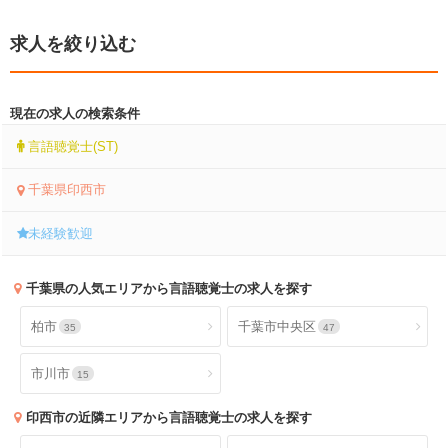
求人を絞り込む
現在の求人の検索条件
言語聴覚士(ST)
千葉県印西市
未経験歓迎
千葉県
の人気エリアから言語聴覚士の求人を探す
柏市
千葉市中央区
35
47
市川市
15
印西市
の近隣エリアから言語聴覚士の求人を探す