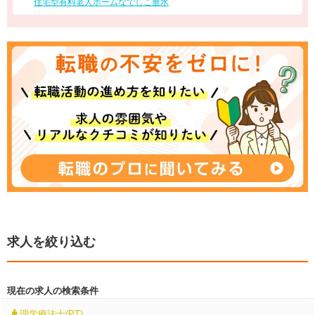
住宅型有料老人ホームなでしこ垂水
求人を絞り込む
現在の求人の検索条件
理学療法士(PT)