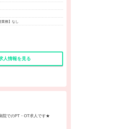
迎業務】なし
求人情報を見る
業少なめ★病院でのPT・OT求人です★