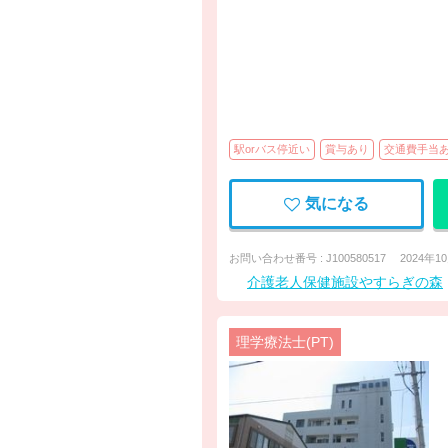
駅orバス停近い
賞与あり
交通費手当
気になる
お問い合わせ番号 : J100580517
2024年1
介護老人保健施設やすらぎの森
理学療法士(PT)