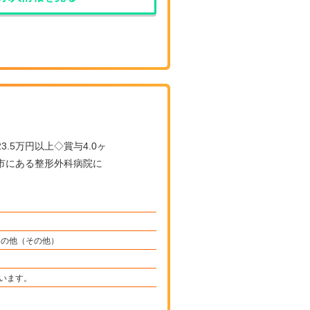
市にある整形外科病院に
その他（その他）
います。