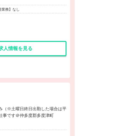
迎業務】なし
求人情報を見る
お仕事です＠仲多度郡多度津町