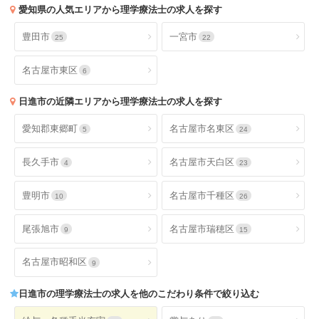
愛知県
の人気エリアから理学療法士の求人を探す
豊田市
一宮市
25
22
名古屋市東区
6
日進市
の近隣エリアから理学療法士の求人を探す
愛知郡東郷町
名古屋市名東区
5
24
長久手市
名古屋市天白区
4
23
豊明市
名古屋市千種区
10
26
尾張旭市
名古屋市瑞穂区
9
15
名古屋市昭和区
9
日進市
の理学療法士の求人を他のこだわり条件で絞り込む