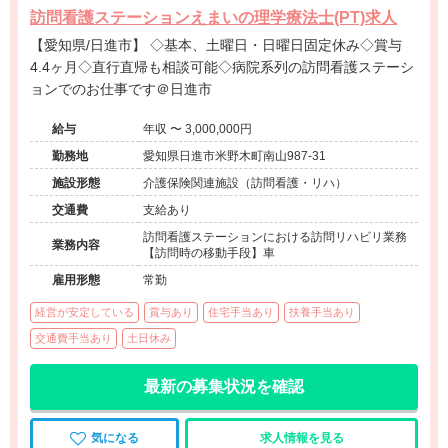
訪問看護ステーションえまいの理学療法士(PT)求人
【愛知県/日進市】 ◇基本、土曜日・日曜日固定休み◇賞与
4.4ヶ月◇直行直帰も相談可能◇病院系列の訪問看護ステーシ
ョンでのお仕事です＠日進市
給与
年収 〜 3,000,000円
勤務地
愛知県日進市米野木町南山987-31
施設形態
介護保険関連施設（訪問看護・リハ）
交通費
支給あり
訪問看護ステーションにおける訪問リハビリ業務
業務内容
【訪問時の移動手段】車
雇用形態
常勤
経営が安定している
賞与あり
住宅手当あり
扶養手当あり
交通費手当あり
土日休み
最新の募集状況を確認
気になる
求人情報を見る