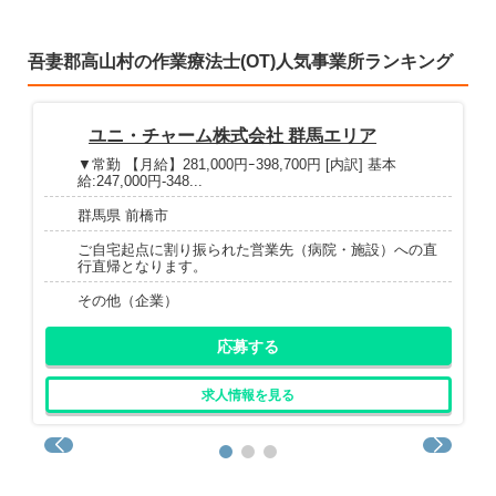
吾妻郡高山村の作業療法士(OT)人気事業所ランキング
ユニ・チャーム株式会社 群馬エリア
▼常勤 【月給】281,000円ｰ398,700円 [内訳] 基本
給:247,000円-348...
群馬県 前橋市
ご自宅起点に割り振られた営業先（病院・施設）への直
行直帰となります。
その他（企業）
応募する
求人情報を見る