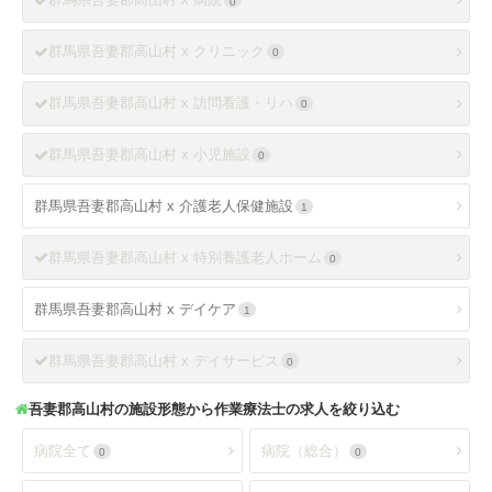
0
群馬県吾妻郡高山村 x クリニック
0
群馬県吾妻郡高山村 x 訪問看護・リハ
0
群馬県吾妻郡高山村 x 小児施設
0
群馬県吾妻郡高山村 x 介護老人保健施設
1
群馬県吾妻郡高山村 x 特別養護老人ホーム
0
群馬県吾妻郡高山村 x デイケア
1
群馬県吾妻郡高山村 x デイサービス
0
吾妻郡高山村
の施設形態から作業療法士の求人を絞り込む
病院全て
病院（総合）
0
0