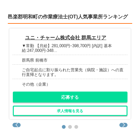
邑楽郡明和町の作業療法士(OT)人気事業所ランキング
ユニ・チャーム株式会社 群馬エリア
▼常勤 【月給】281,000円ｰ398,700円 [内訳] 基本
給:247,000円-348...
群馬県 前橋市
ご自宅起点に割り振られた営業先（病院・施設）への直
行直帰となります。
その他（企業）
応募する
求人情報を見る