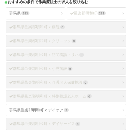
おすすめの条件で作業療法士の求人を絞り込む
群馬県
邑楽郡明和町
283
283
群馬県邑楽郡明和町 x 病院
0
群馬県邑楽郡明和町 x クリニック
0
群馬県邑楽郡明和町 x 訪問看護・リハ
0
群馬県邑楽郡明和町 x 小児施設
0
群馬県邑楽郡明和町 x 介護老人保健施設
0
群馬県邑楽郡明和町 x 特別養護老人ホーム
0
群馬県邑楽郡明和町 x デイケア
2
群馬県邑楽郡明和町 x デイサービス
0