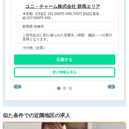
ユニ・チャーム株式会社 群馬エリア
▼常勤 【月給】281,000円ｰ398,700円 [内訳] 基本
給:247,000円-348...
群馬県 前橋市
ご自宅起点に割り振られた営業先（病院・施設）への直行
直帰となります。
その他（企業）
応募する
求人情報を見る
似た条件での近隣地区の求人