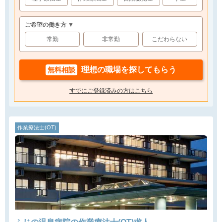
ご希望の働き方 ▼
常勤
非常勤
こだわらない
理想の職場を探してもらう
無料相談
すでにご登録済みの方はこちら
作業療法士(OT)