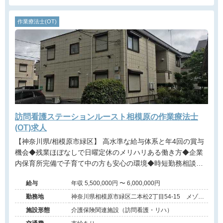
作業療法士(OT)
訪問看護ステーションルースト相模原の作業療法士
(OT)求人
【神奈川県/相模原市緑区】 高水準な給与体系と年4回の賞与
機会◆残業ほぼなしで日曜定休のメリハリある働き方◆企業
内保育所完備で子育て中の方も安心の環境◆時短勤務相談可
能
給与
年収 5,500,000円 〜 6,000,000円
勤務地
神奈川県相模原市緑区二本松2丁目54-15 メゾン
N102号室
施設形態
介護保険関連施設（訪問看護・リハ）